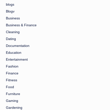
blogs
Blogv
Business
Business & Finance
Cleaning
Dating
Documentation
Education
Entertainment
Fashion
Finance
Fitness
Food
Furniture
Gaming
Gardening