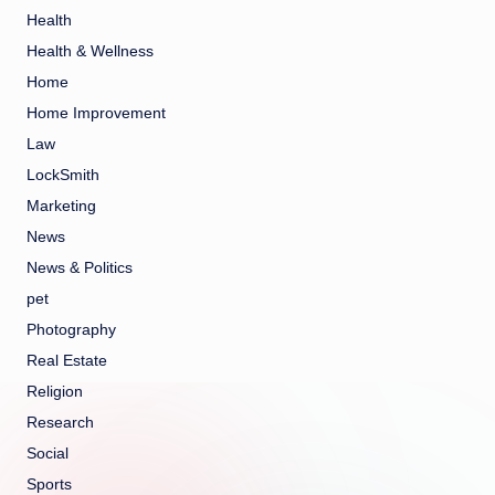
Health
Health & Wellness
Home
Home Improvement
Law
LockSmith
Marketing
News
News & Politics
pet
Photography
Real Estate
Religion
Research
Social
Sports