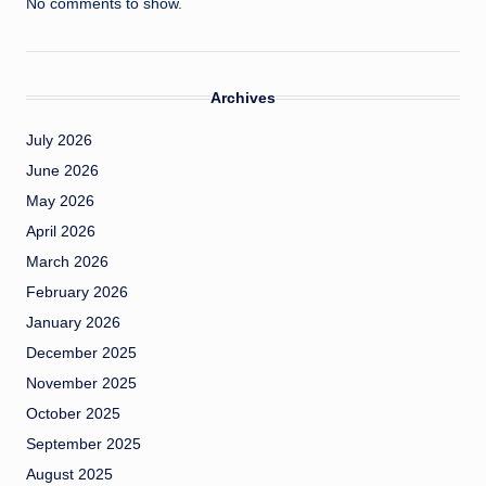
No comments to show.
Archives
July 2026
June 2026
May 2026
April 2026
March 2026
February 2026
January 2026
December 2025
November 2025
October 2025
September 2025
August 2025