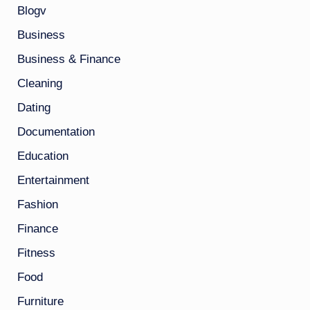
Blogv
Business
Business & Finance
Cleaning
Dating
Documentation
Education
Entertainment
Fashion
Finance
Fitness
Food
Furniture