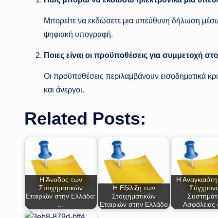
Μπορείτε να εκδώσετε μια υπεύθυνη δήλωση μέσω τ
ψηφιακή υπογραφή.
Ποιες είναι οι προϋποθέσεις για συμμετοχή σ
Οι προϋποθέσεις περιλαμβάνουν εισοδηματικά κριτ
και άνεργοι.
Related Posts:
Η Άνοδος των
Η Αναγκαιότη
Στοιχηματικών
Η Εξέλιξη των
Σύγχρον
Εταιριών στην Ελλάδα:
Στοιχηματικών
Συστημά
…
Εταιριών στην Ελλάδα
Ασφάλειας