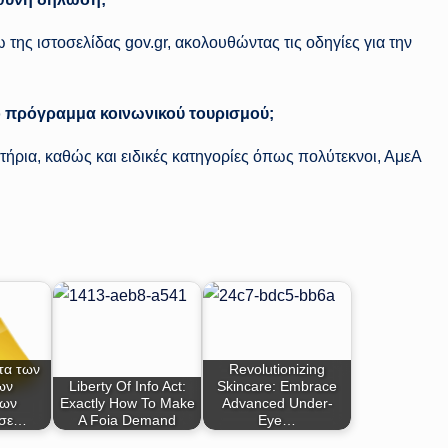
ης ιστοσελίδας gov.gr, ακολουθώντας τις οδηγίες για την
το πρόγραμμα κοινωνικού τουρισμού;
ήρια, καθώς και ειδικές κατηγορίες όπως πολύτεκνοι, ΑμεΑ
τα των
Revolutionizing
ων
Liberty Of Info Act:
Skincare: Embrace
των
Exactly How To Make
Advanced Under-
 σε…
A Foia Demand
Eye…