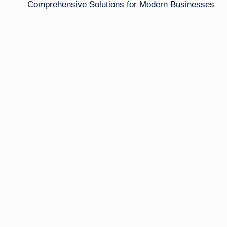
Comprehensive Solutions for Modern Businesses