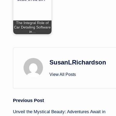
The Integral Role of
Car Detailing Software
in…
SusanLRichardson
View All Posts
Post
Previous Post
Unveil the Mystical Beauty: Adventures Await in
navigation