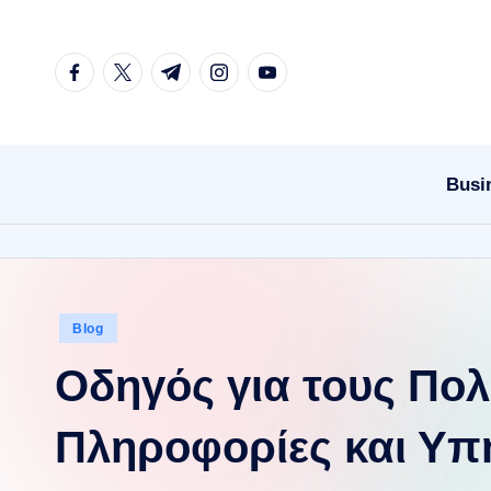
Skip
facebook.com
twitter.com
t.me
instagram.com
youtube.com
to
content
Busi
Posted
Blog
in
Οδηγός για τους Πολ
Πληροφορίες και Υπ