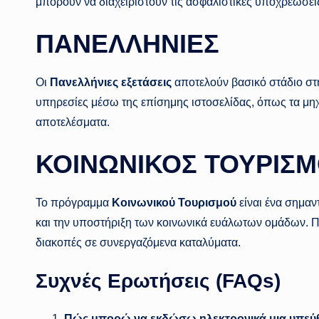
μπορούν να διαχειριστούν τις ασφαλιστικές υποχρεώσεις
ΠΑΝΕΛΛΗΝΙΕΣ
Οι
Πανελλήνιες εξετάσεις
αποτελούν βασικό στάδιο στ
υπηρεσίες μέσω της επίσημης ιστοσελίδας, όπως τα μηχ
αποτελέσματα.
ΚΟΙΝΩΝΙΚΟΣ ΤΟΥΡΙΣ
Το πρόγραμμα
Κοινωνικού Τουρισμού
είναι ένα σημαν
και την υποστήριξη των κοινωνικά ευάλωτων ομάδων. 
διακοπές σε συνεργαζόμενα καταλύματα.
Συχνές Ερωτήσεις (FAQs)
Πώς μπορώ να εκδώσω ηλεκτρονικά μια υπεύ