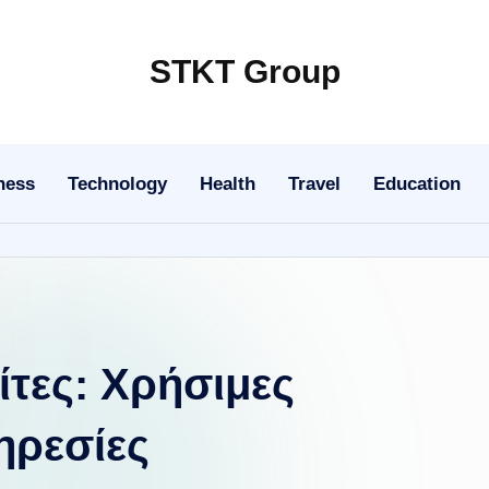
STKT Group
Stocked
with
Stories
ness
Technology
Health
Travel
Education
from
Every
Sphere
ίτες: Χρήσιμες
ηρεσίες