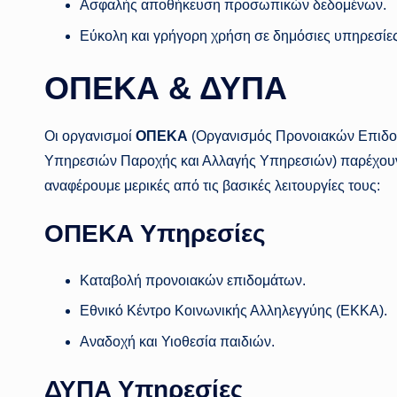
Ασφαλής αποθήκευση προσωπικών δεδομένων.
Εύκολη και γρήγορη χρήση σε δημόσιες υπηρεσίες
ΟΠΕΚΑ & ΔΥΠΑ
Οι οργανισμοί
ΟΠΕΚΑ
(Οργανισμός Προνοιακών Επιδομ
Υπηρεσιών Παροχής και Αλλαγής Υπηρεσιών) παρέχουν 
αναφέρουμε μερικές από τις βασικές λειτουργίες τους:
ΟΠΕΚΑ Υπηρεσίες
Καταβολή προνοιακών επιδομάτων.
Εθνικό Κέντρο Κοινωνικής Αλληλεγγύης (ΕΚΚΑ).
Αναδοχή και Υιοθεσία παιδιών.
ΔΥΠΑ Υπηρεσίες