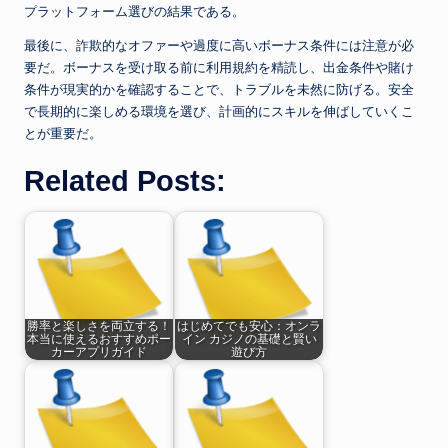
プラットフォーム選びの結果である。
最後に、詐欺的なオファーや過度に高いボーナス条件には注意が必
要だ。ボーナスを受け取る前に利用規約を精読し、出金条件や賭け
条件が現実的かを確認することで、トラブルを未然に防げる。安全
で長期的に楽しめる環境を選び、計画的にスキルを伸ばしていくこ
とが重要だ。
Related Posts:
勝率と楽しさを両立する！
はじめてでも安心：オンラ
本当に使えるおすすめポー
イン カジノの基礎と賢い
カーアプリガイド
遊び方