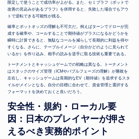
限定して使うことで成功率が上がる。また、セミブラフ（ポットで
改善の見込みがあるブラフ）を併用すると、失敗した場合でもアウ
トで逆転できる可能性が残る。
確率とポットオッズの理解も不可欠だ。例えばターンでドローが完
成する確率や、コールすることで期待値がプラスになるかどうかを
瞬時に計算できると、無駄なコールを減らして長期的に利益を得や
すくなる。さらに、テーブルイメージ（自分がどのように見られて
いるか）を作り込み、相手の読みを逆手に取る技術も重要である。
トーナメントとキャッシュゲームでの戦略は異なる。トーナメント
はスタックのサイズ管理（ICMやバブルフェーズの理解）が勝敗を
左右し、キャッシュゲームは長期的なEV（期待値）を追求するスタ
イルがメインとなる。自分の目標に合わせて、資金管理と選択する
フォーマットを決めておくと良いだろう。
安全性・規約・ローカル要
因：日本のプレイヤーが押さ
えるべき実務的ポイント