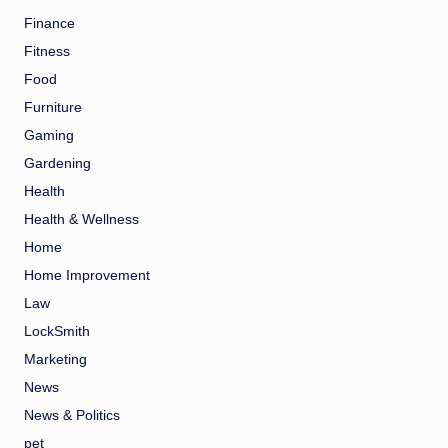
Finance
Fitness
Food
Furniture
Gaming
Gardening
Health
Health & Wellness
Home
Home Improvement
Law
LockSmith
Marketing
News
News & Politics
pet