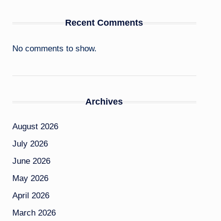
Recent Comments
No comments to show.
Archives
August 2026
July 2026
June 2026
May 2026
April 2026
March 2026