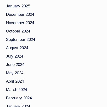
January 2025
December 2024
November 2024
October 2024
September 2024
August 2024
July 2024
June 2024
May 2024
April 2024
March 2024
February 2024
January 2024