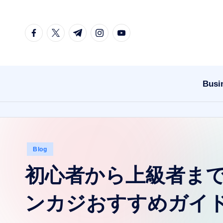
Skip
facebook.com
twitter.com
t.me
instagram.com
youtube.com
to
content
Busi
Posted
Blog
in
初心者から上級者ま
ンカジおすすめガイ