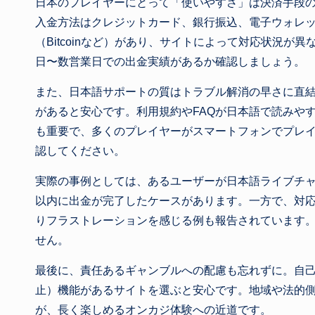
日本のプレイヤーにとって「使いやすさ」は決済手段
入金方法はクレジットカード、銀行振込、電子ウォレット（eco
（Bitcoinなど）があり、サイトによって対応状況
日〜数営業日での出金実績があるか確認しましょう。
また、日本語サポートの質はトラブル解消の早さに直結
があると安心です。利用規約やFAQが日本語で読みや
も重要で、多くのプレイヤーがスマートフォンでプレ
認してください。
実際の事例としては、あるユーザーが日本語ライブチャ
以内に出金が完了したケースがあります。一方で、対
りフラストレーションを感じる例も報告されています
せん。
最後に、責任あるギャンブルへの配慮も忘れずに。自
止）機能があるサイトを選ぶと安心です。地域や法的
が、長く楽しめるオンカジ体験への近道です。