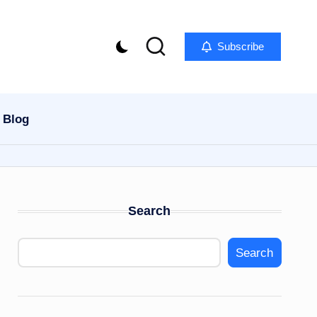
Subscribe
Blog
Search
Search