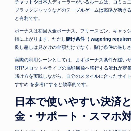
チャットや日本人ディーラーがいるルームは、コミュ
ブラックジャックなどのテーブルゲームは戦略が活き
と有利です。
ボーナスは初回入金ボーナス、フリースピン、キャッ
幅に上がります。ただし
賭け条件（ wagering requirem
良し悪しは見かけの金額だけでなく、賭け条件の厳し
実際の利用シーンとしては、まずボーナス条件が緩い
RTPスロットやライブの高額勝負へ移行する流れが定
賭け方を実践しながら、自分のスタイルに合ったサイ
すすめ
を参考にすると効率的です。
日本で使いやすい決済
金・サポート・スマホ