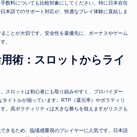
、手数料についても比較対象にしてください。特に日本在住
や日本語でのサポート対応が、快適なプレイ体験に直結しま
する
ことが大切です。安全性を最優先に、ボーナスやゲーム
ます。
活用術：スロットからライ
す。スロットは初心者にも取り組みやすく、プロバイダー
）による豊富なタイトルが揃っています。RTP（還元率）やボラティリ
ます。高ボラティリティは大きな勝ちを狙えますがリスクも
戦できるため、臨場感重視のプレイヤーに人気です。日本語