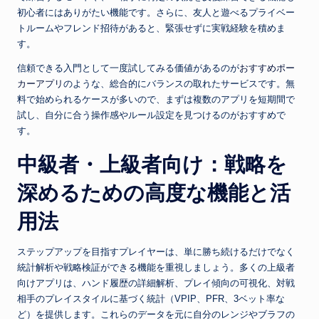
初心者にはありがたい機能です。さらに、友人と遊べるプライベー
トルームやフレンド招待があると、緊張せずに実戦経験を積めま
す。
信頼できる入門として一度試してみる価値があるのが
おすすめポー
カーアプリ
のような、総合的にバランスの取れたサービスです。無
料で始められるケースが多いので、まずは複数のアプリを短期間で
試し、自分に合う操作感やルール設定を見つけるのがおすすめで
す。
中級者・上級者向け：戦略を
深めるための高度な機能と活
用法
ステップアップを目指すプレイヤーは、単に勝ち続けるだけでなく
統計解析や戦略検証ができる機能を重視しましょう。多くの上級者
向けアプリは、ハンド履歴の詳細解析、プレイ傾向の可視化、対戦
相手のプレイスタイルに基づく統計（VPIP、PFR、3ベット率な
ど）を提供します。これらのデータを元に自分のレンジやブラフの