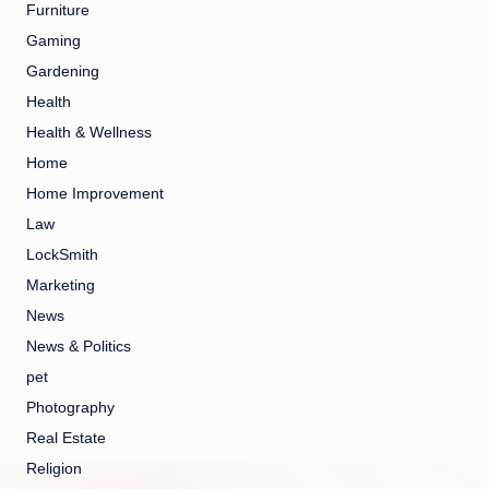
Furniture
Gaming
Gardening
Health
Health & Wellness
Home
Home Improvement
Law
LockSmith
Marketing
News
News & Politics
pet
Photography
Real Estate
Religion