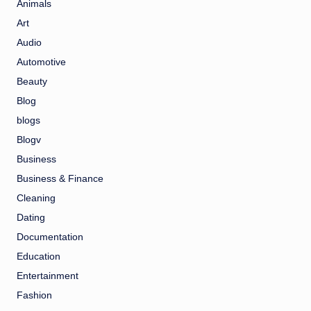
Animals
Art
Audio
Automotive
Beauty
Blog
blogs
Blogv
Business
Business & Finance
Cleaning
Dating
Documentation
Education
Entertainment
Fashion