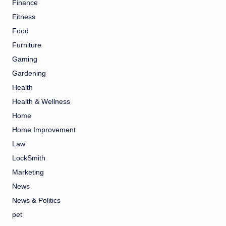
Finance
Fitness
Food
Furniture
Gaming
Gardening
Health
Health & Wellness
Home
Home Improvement
Law
LockSmith
Marketing
News
News & Politics
pet