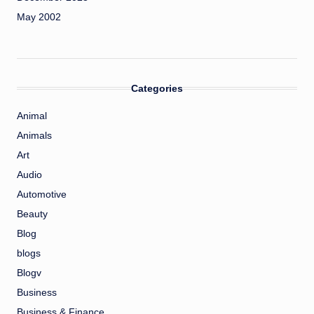
May 2002
Categories
Animal
Animals
Art
Audio
Automotive
Beauty
Blog
blogs
Blogv
Business
Business & Finance