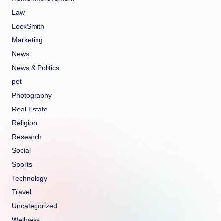
Law
LockSmith
Marketing
News
News & Politics
pet
Photography
Real Estate
Religion
Research
Social
Sports
Technology
Travel
Uncategorized
Wellness