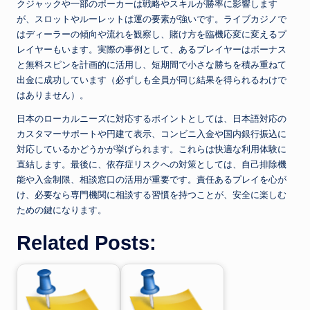
クジャックや一部のポーカーは戦略やスキルが勝率に影響します
が、スロットやルーレットは運の要素が強いです。ライブカジノで
はディーラーの傾向や流れを観察し、賭け方を臨機応変に変えるプ
レイヤーもいます。実際の事例として、あるプレイヤーはボーナス
と無料スピンを計画的に活用し、短期間で小さな勝ちを積み重ねて
出金に成功しています（必ずしも全員が同じ結果を得られるわけで
はありません）。
日本のローカルニーズに対応するポイントとしては、日本語対応の
カスタマーサポートや円建て表示、コンビニ入金や国内銀行振込に
対応しているかどうかが挙げられます。これらは快適な利用体験に
直結します。最後に、依存症リスクへの対策としては、自己排除機
能や入金制限、相談窓口の活用が重要です。責任あるプレイを心が
け、必要なら専門機関に相談する習慣を持つことが、安全に楽しむ
ための鍵になります。
Related Posts: