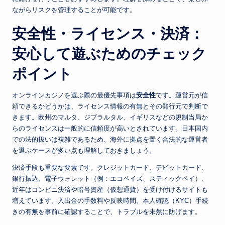
ながらリスクを管理することが可能です。
安全性・ライセンス・決済：
安心して遊ぶためのチェック
ポイント
オンラインカジノを選ぶ際の最優先事項は
安全性
です。運営元が信
頼できるかどうかは、ライセンス情報の有無とその発行元で判断で
きます。欧州のマルタ、ジブラルタル、イギリスなどの規制当局か
らのライセンスは一般的に信頼度が高いとされています。日本国内
での法的扱いは複雑であるため、海外に拠点を置く合法的な運営者
を選ぶケースが多い点も理解しておきましょう。
決済手段も重要な要素です。クレジットカード、デビットカード、
銀行振込、電子ウォレット（例：エコペイズ、スティックペイ）、
近年はコンビニ決済や暗号資産（仮想通貨）を受け付けるサイトも
増えています。入出金の手数料や反映時間、本人確認（KYC）手続
きの有無を事前に確認することで、トラブルを未然に防げます。