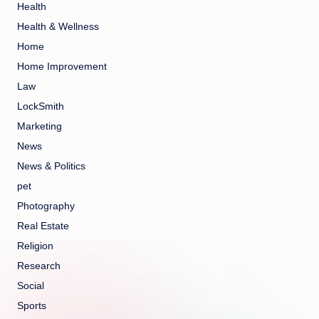
Health
Health & Wellness
Home
Home Improvement
Law
LockSmith
Marketing
News
News & Politics
pet
Photography
Real Estate
Religion
Research
Social
Sports