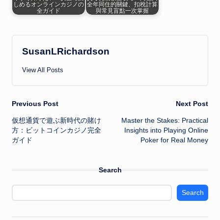
しめるオンラインカジノの
全年同住的關鍵、扣稅計算
全ガイド
與常見盲點一次掌握
SusanLRichardson
View All Posts
Post
Previous Post
Next Post
仮想通貨で遊ぶ新時代の賭け
Master the Stakes: Practical
navigation
方：ビットコインカジノ完全
Insights into Playing Online
ガイド
Poker for Real Money
Search
Search