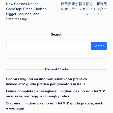
New Casinos Not on
暗号資産が切り拓く、新時代
navigation
GamStop: Fresh Choices,
のオンラインカジノエンター
Bigger Bonuses, and
テインメント
Smarter Play
Search
Search
Recent Posts
Scopri i migliori casino non AAMS con prelievo
immediato: guida pratica per giocatori in Italia
Guida completa per scegliere i migliori casino non AAMS:
sicurezza, vantaggi e consigli pratici
Scoprire i migliori casino non AAMS: guida pratica, rischi
e vantaggi