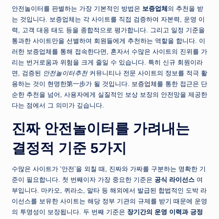
안전놀이터를 판별하는 가장 기본적인 방법은
보증업체
의 추천을 받
는 것입니다. 보증업체는 각 사이트를 직접 검증하여 자본력, 운영 이
력, 고객 대응 태도 등을 종합적으로 평가합니다. 그리고 일정 기준을
통과한 사이트만을 선별하여 회원들에게 추천하는 역할을 합니다. 이
러한 보증업체를 통해 접속한다면, 혼자서 수많은 사이트의 진위를 가
리는 번거로움과 위험을 크게 줄일 수 있습니다. 특히 신규 회원이라
면, 검증된
안전놀이터추천
커뮤니티나 전문 사이트의 정보를 적극 활
용하는 것이 현명한第一步가 될 것입니다.
보증업체
를 통한 접근은 단
순한 추천을 넘어, 사용자에게 실질적인 보상 보장의 안전망을 제공한
다는 점에서 그 의미가 깊습니다.
진짜 안전놀이터를 가려내는
결정적 기준 5가지
수많은 사이트가 ‘안전’을 외칠 때, 진짜와 가짜를 구분하는 명확한 기
준이 필요합니다. 첫 번째이자 가장 중요한 기준은
공식 라이선스
여
부입니다. 마카오, 퀴라소, 말타 등 해외에서 발급된 합법적인 도박 라
이선스를 보유한 사이트는 해당 정부 기관의 규제를 받기 때문에 운영
의 투명성이 보장됩니다. 두 번째 기준은
장기간의 운영 이력과 긍정