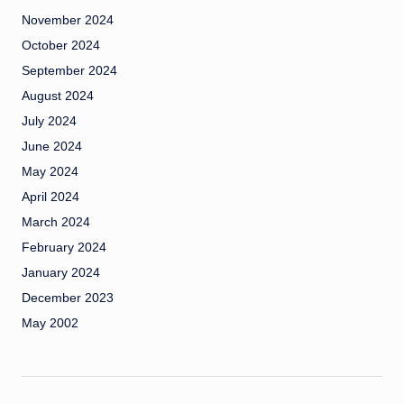
November 2024
October 2024
September 2024
August 2024
July 2024
June 2024
May 2024
April 2024
March 2024
February 2024
January 2024
December 2023
May 2002