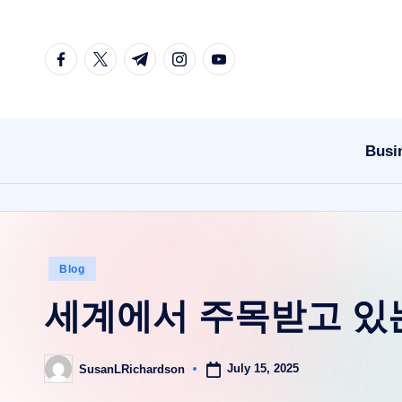
Skip
facebook.com
twitter.com
t.me
instagram.com
youtube.com
to
content
Busi
Posted
Blog
in
세계에서 주목받고 있
July 15, 2025
SusanLRichardson
Posted
by