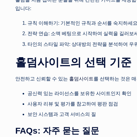
입니다:
규칙 이해하기: 기본적인 규칙과 순서를 숙지하세요
전략 연습: 소액 베팅으로 시작하여 실력을 길러보
타인의 스타일 파악: 상대방의 전략을 분석하여 우
홀덤사이트의 선택 기준
안전하고 신뢰할 수 있는
홀덤사이트
를 선택하는 것은 매
공신력 있는 라이선스를 보유한 사이트인지 확인
사용자 리뷰 및 평가를 참고하여 평판 점검
보안 시스템과 고객 서비스의 질
FAQs: 자주 묻는 질문