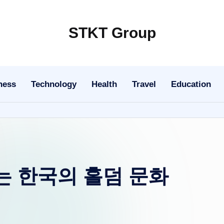
STKT Group
Stocked
with
Stories
ness
Technology
Health
Travel
Education
from
Every
Sphere
는 한국의 홀덤 문화