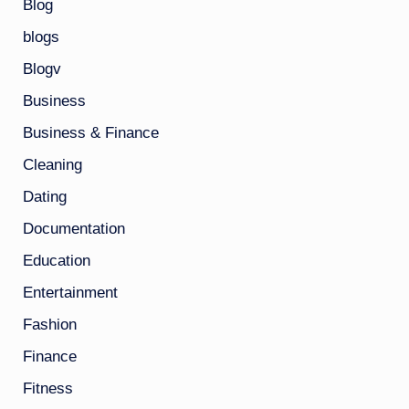
Blog
blogs
Blogv
Business
Business & Finance
Cleaning
Dating
Documentation
Education
Entertainment
Fashion
Finance
Fitness