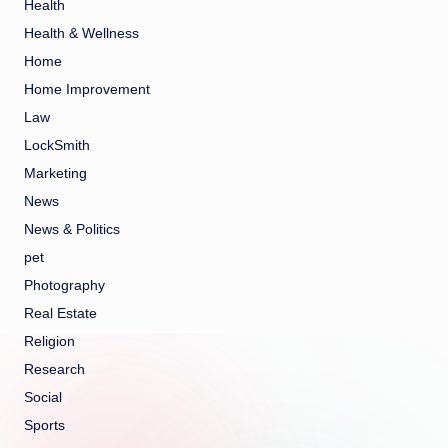
Health
Health & Wellness
Home
Home Improvement
Law
LockSmith
Marketing
News
News & Politics
pet
Photography
Real Estate
Religion
Research
Social
Sports