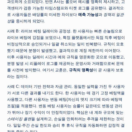
과도하게 소요되었다. 반면 A사는 롤오버 예시를 명확히 제시하고, 고
객센터가 검증 가능한 타임스탬프와 티켓 로그를 공유했다. 결과적으
로 사용자들은 배당률의 미세한 차이보다
예측 가능성
과
정책의 일관
성
을 중시하게 되었다.
사례 B: 라이브 베팅 딜레이와 공정성. 한 사용자는 빠른 손놀림으로
라이브 베팅에 강점을 보였으나, 특정 플랫폼에서만 득점 직후 베팅이
비정상적으로 승인되거나 일괄 취소되는 일이 반복됐다. 규칙이 모호
했기 때문에 분쟁이 발생했고, 결과적으로 계정 제한까지 이어졌다.
이후 사용자는 딜레이 시간과 예외 규칙을 명문화한 곳으로 이동했고,
분쟁 발생 시 리플레이 로그를 제공하는 운영사와 거래함으로써 문제
를 사전에 방지했다. 여기서 교훈은,
규칙의 명확성
이 곧 사용자 보호
라는 점이다.
사례 C: 데이터 기반 전략과 자금 관리. 동일한 실력을 가진 두 사용자
가 서로 다른 결과를 내기도 한다. 한 사용자는 매 경기 고정 베팅액을
사용했고, 다른 사용자는 변동 베팅(자신의 엣지 크기에 따라 베팅액
조절)을 적용했다. 변동 베팅 사용자는 승률이 같은데도 변동성 관리
가 뛰어나 장기 수익이 더 안정적이었다. 핵심은 내 계좌 규모에 맞는
스테이킹 플랜
을 설계하고, 손실을 만회하려는 추격을 제한하는 것이
다. 일일·주간 손실 한도와 승리 후 휴식 규칙을 자동화하면 감정적 결
정을 줄일 수 있다.