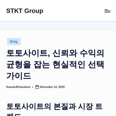
STKT Group
Skip
Stocked
to
with
content
Stories
from
Every
Posted
Blog
Sphere
in
토토사이트, 신뢰와 수익의
균형을 잡는 현실적인 선택
가이드
SusanLRichardson
December 12, 2025
Posted
by
토토사이트의 본질과 시장 트