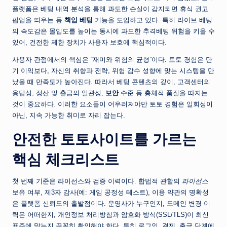
플랫폼은 베팅 내역 분석을 통해 과도한 손실이 감지되면 휴식 권고
팝업을 띄우는 등
책임 베팅
기능을 도입하고 있다. 특히 라이브 베팅
의 속도감은 몰입도를 높이는 동시에 과도한 추격베팅 위험을 키울 수
있어, 건전한 제한 장치가 사용자 보호에 핵심적이다.
사용자 관점에서의 핵심은 “재미와 위험의 균형”이다. 토토 경험은 단
기 이익보다, 자신의 취향과 전략, 위험 감수 성향에 맞는 시스템을 만
났을 때 만족도가 높아진다. 따라서 베팅 콘텐츠의 깊이, 고객센터의
응답성, 정산 및 출금의 일관성,
보안
수준 등 총체적 품질을 따지는
것이 중요하다. 이러한 요소들이 어우러져야만 토토 경험은 일회성이
아닌, 지속 가능한 취미로 자리 잡는다.
안전한 토토사이트를 가르는
핵심 체크리스트
첫 번째 기준은 라이선스와 검증 이력이다. 합법적 관할의
라이선스
보유 여부, 제3자 감사(예: 게임 공정성 테스트), 이용 약관의 명확성
은 플랫폼 신뢰도의 출발점이다. 운영사가 누구인지, 도메인 변경 이
력은 어떠한지, 개인정보 처리방침과 암호화 방식(SSL/TLS)이 최신
표준에 맞는지 꼼꼼히 확인해야 한다. 특히 로그인, 결제, 출금 단계에