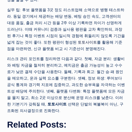
실무 팁: 후보 플랫폼을 3곳 정도 리스트업해 소액으로 병행 테스트하
라. 동일 경기에서 제공하는 배당 변동, 베팅 승인 속도, 고객센터의
대응 품질, 출금 처리 시간 등을 2주 이상 기록하면 차이가 선명하게
드러난다. 이때 커뮤니티 검증과 실사용 평판을 교차 확인하되, 과장
된 후기나 특정 이벤트 시점의 일시적 경험에 휘둘리지 않도록 기간을
넓게 잡는 것이 좋다. 또한 평판이 형성된
토토사이트
를 활용해 기준
점을 마련하면, 신규 플랫폼 비교 시 기준선이 분명해진다.
리스크 관리 포인트를 정리하면 다음과 같다. 첫째, 자금 분리: 생활비
와 베팅 자금을 철저히 분리하고, 예치금은 출금 가능성이 높고 수수
료가 낮은 결제 수단을 사용한다. 둘째, 기록과 회고: 월간 승·패 원인
을 메모하고, 운과 실력 요소를 구분한다. 셋째, 정보 위생: 루머보다
공식 통계와 경기력 지표에 집중하고, 과도한 승부욕을 자극하는 이벤
트성 배당에 주의한다. 넷째, 플랫폼 다변화: 특정 플랫폼에 모든 자금
을 몰지 말고, 최소 2곳 이상으로 분산해 운영 리스크를 낮춘다. 이러
한 기본기가 갖춰질 때,
토토사이트
선택은 단발의 복불복이 아닌, 구
조화된 의사결정으로 진화한다.
Related Posts: