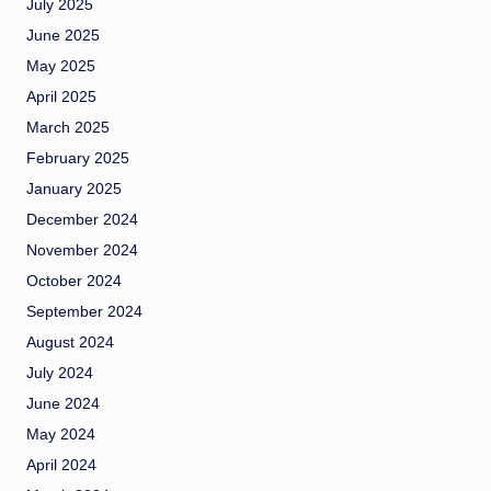
July 2025
June 2025
May 2025
April 2025
March 2025
February 2025
January 2025
December 2024
November 2024
October 2024
September 2024
August 2024
July 2024
June 2024
May 2024
April 2024