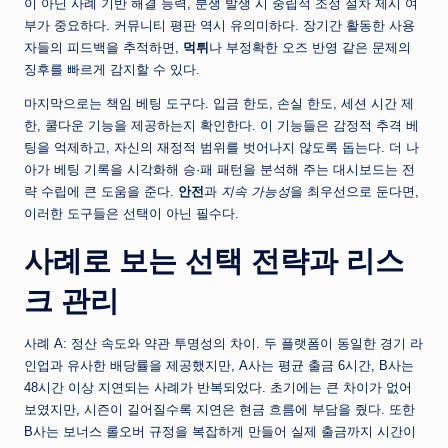
이 아닌 사례 기반 해결 능력, 분쟁 발생 시 중립적 조정 절차 제시 여
부가 중요하다. 커뮤니티 평판 역시 유의미하다. 장기간 활동한 사용
자들의 피드백을 추적하면,
먹튀
나 부정확한 오즈 반영 같은 문제의
징후를 빠르게 감지할 수 있다.
마지막으로는 책임 베팅 도구다. 입금 한도, 손실 한도, 세션 시간 제
한, 쿨다운 기능을 제공하는지 확인한다. 이 기능들은 감정적 추격 베
팅을 억제하고, 자신의 재정적 범위를 벗어나지 않도록 돕는다. 더 나
아가 베팅 기록을 시각화해 승·패 패턴을 분석해 주는 대시보드는 전
략 수립에 큰 도움을 준다.
안전
과
지속 가능성
을 최우선으로 둔다면,
이러한 도구들은 선택이 아닌 필수다.
사례로 보는 선택 전략과 리스
크 관리
사례 A: 정산 속도와 약관 투명성의 차이. 두 플랫폼이 동일한 경기 라
인업과 유사한 배당률을 제공했지만, A사는 평균 출금 6시간, B사는
48시간 이상 지연되는 사례가 반복되었다. 초기에는 큰 차이가 없어
보였지만, 시즌이 길어질수록 지연은 현금 흐름에 부담을 줬다. 또한
B사는 보너스 롤오버 규정을 복잡하게 만들어 실제 출금까지 시간이