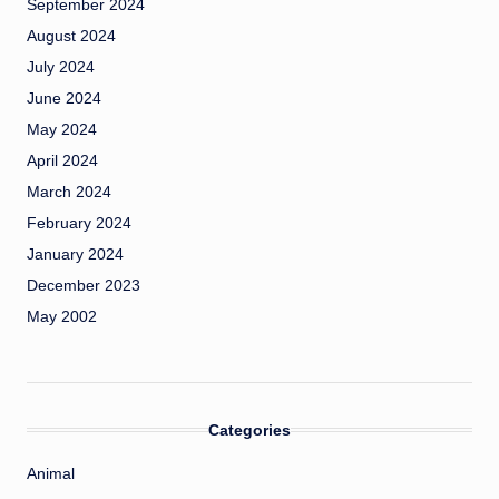
September 2024
August 2024
July 2024
June 2024
May 2024
April 2024
March 2024
February 2024
January 2024
December 2023
May 2002
Categories
Animal