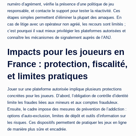
numéro d’agrément, vérifie la présence d’une politique de jeu
responsable, et contacte le support pour tester la réactivité. Ces
étapes simples permettent d’éliminer la plupart des arnaques. En
cas de litige avec un opérateur non agréé, les recours sont limités ;
c’est pourquoi il vaut mieux privilégier les plateformes autorisées et
connaître les mécanismes de signalement auprès de l’ANJ.
Impacts pour les joueurs en
France : protection, fiscalité,
et limites pratiques
Jouer sur une plateforme autorisée implique plusieurs protections
concrètes pour les joueurs. D’abord, l’obligation de contrôle d’identité
limite les fraudes liées aux mineurs et aux comptes frauduleux.
Ensuite, le cadre impose des mesures de prévention de l’addiction :
options d’auto-exclusion, limites de dépôt et outils d’information sur
les risques. Ces dispositifs permettent de pratiquer les jeux en ligne
de manière plus sûre et encadrée.