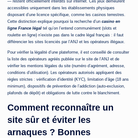
— restent officiellement interdits sur internet. Ces jeux demeurent
accessibles uniquement dans les établissements physiques
disposant d’une licence spécifique, comme les casinos terrestres.
Cette distinction explique pourquoi la recherche d’un
casino en
ligne France légal
tel qu’on l’entend communément (slots et
roulette en ligne) n’existe pas dans le cadre légal français : il faut
différencier les sites licenciés par l’ANJ et les opérateurs illégaux.
Pour vérifier la légalité d’une plateforme, il est conseillé de consulter
la liste des opérateurs agréés publiée sur le site de l’ANJ et de
vérifier les mentions légales du site (numéro d’agrément, adresse,
conditions d’utilisation). Les opérateurs autorisés appliquent des
règles strictes : vérification d’identité (KYC), limitation d’âge (18 ans
minimum), dispositifs de prévention de l’addiction (auto-exclusion,
plafonds de dépôt) et obligations de lutte contre le blanchiment.
Comment reconnaître un
site sûr et éviter les
arnaques ? Bonnes