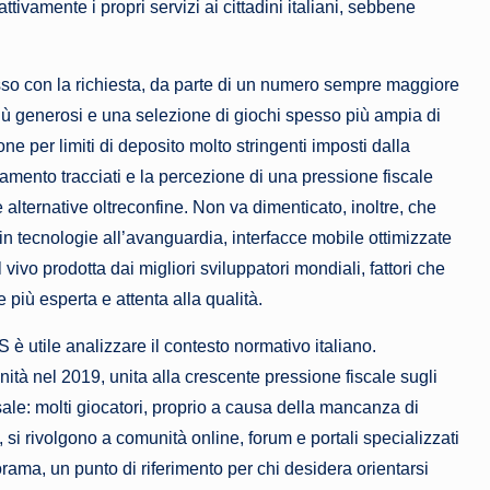
tivamente i propri servizi ai cittadini italiani, sebbene
sso con la richiesta, da parte di un numero sempre maggiore
 più generosi e una selezione di giochi spesso più ampia di
ne per limiti di deposito molto stringenti imposti dalla
agamento tracciati e la percezione di una pressione fiscale
e alternative oltreconfine. Non va dimenticato, inoltre, che
in tecnologie all’avanguardia, interfacce mobile ottimizzate
 vivo prodotta dai migliori sviluppatori mondiali, fattori che
più esperta e attenta alla qualità.
utile analizzare il contesto normativo italiano.
gnità nel 2019, unita alla crescente pressione fiscale sugli
ale: molti giocatori, proprio a causa della mancanza di
, si rivolgono a comunità online, forum e portali specializzati
rama, un punto di riferimento per chi desidera orientarsi