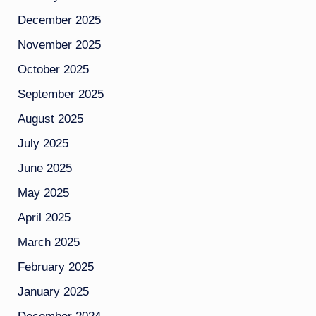
December 2025
November 2025
October 2025
September 2025
August 2025
July 2025
June 2025
May 2025
April 2025
March 2025
February 2025
January 2025