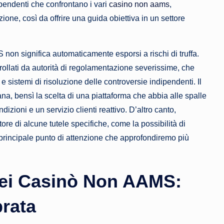
pendenti che confrontano i vari
casino non aams
,
ne, così da offrire una guida obiettiva in un settore
non significa automaticamente esporsi a rischi di truffa.
ntrollati da autorità di regolamentazione severissime, che
i e sistemi di risoluzione delle controversie indipendenti. Il
na, bensì la scelta di una piattaforma che abbia alle spalle
dizioni e un servizio clienti reattivo. D’altro canto,
ore di alcune tutele specifiche, come la possibilità di
l principale punto di attenzione che approfondiremo più
dei Casinò Non AAMS:
brata