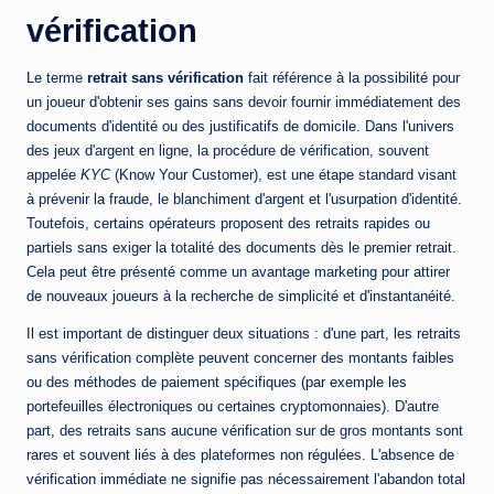
vérification
Le terme
retrait sans vérification
fait référence à la possibilité pour
un joueur d'obtenir ses gains sans devoir fournir immédiatement des
documents d'identité ou des justificatifs de domicile. Dans l'univers
des jeux d'argent en ligne, la procédure de vérification, souvent
appelée
KYC
(Know Your Customer), est une étape standard visant
à prévenir la fraude, le blanchiment d'argent et l'usurpation d'identité.
Toutefois, certains opérateurs proposent des retraits rapides ou
partiels sans exiger la totalité des documents dès le premier retrait.
Cela peut être présenté comme un avantage marketing pour attirer
de nouveaux joueurs à la recherche de simplicité et d'instantanéité.
Il est important de distinguer deux situations : d'une part, les retraits
sans vérification complète peuvent concerner des montants faibles
ou des méthodes de paiement spécifiques (par exemple les
portefeuilles électroniques ou certaines cryptomonnaies). D'autre
part, des retraits sans aucune vérification sur de gros montants sont
rares et souvent liés à des plateformes non régulées. L'absence de
vérification immédiate ne signifie pas nécessairement l'abandon total