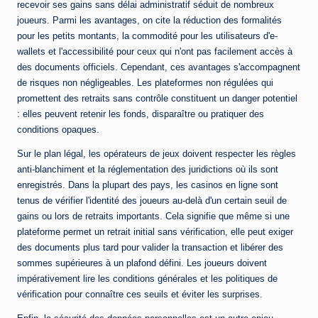
recevoir ses gains sans délai administratif séduit de nombreux
joueurs. Parmi les avantages, on cite la réduction des formalités
pour les petits montants, la commodité pour les utilisateurs d'e-
wallets et l'accessibilité pour ceux qui n'ont pas facilement accès à
des documents officiels. Cependant, ces avantages s'accompagnent
de risques non négligeables. Les plateformes non régulées qui
promettent des retraits sans contrôle constituent un danger potentiel
: elles peuvent retenir les fonds, disparaître ou pratiquer des
conditions opaques.
Sur le plan légal, les opérateurs de jeux doivent respecter les règles
anti-blanchiment et la réglementation des juridictions où ils sont
enregistrés. Dans la plupart des pays, les casinos en ligne sont
tenus de vérifier l'identité des joueurs au-delà d'un certain seuil de
gains ou lors de retraits importants. Cela signifie que même si une
plateforme permet un retrait initial sans vérification, elle peut exiger
des documents plus tard pour valider la transaction et libérer des
sommes supérieures à un plafond défini. Les joueurs doivent
impérativement lire les conditions générales et les politiques de
vérification pour connaître ces seuils et éviter les surprises.