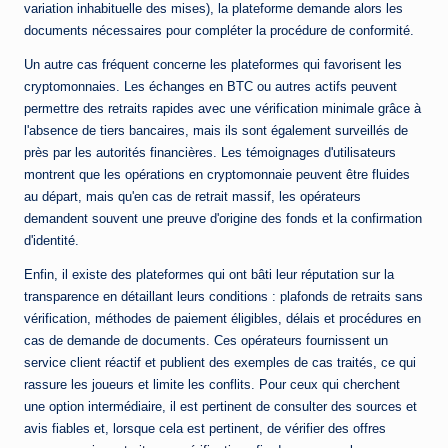
variation inhabituelle des mises), la plateforme demande alors les
documents nécessaires pour compléter la procédure de conformité.
Un autre cas fréquent concerne les plateformes qui favorisent les
cryptomonnaies. Les échanges en BTC ou autres actifs peuvent
permettre des retraits rapides avec une vérification minimale grâce à
l'absence de tiers bancaires, mais ils sont également surveillés de
près par les autorités financières. Les témoignages d'utilisateurs
montrent que les opérations en cryptomonnaie peuvent être fluides
au départ, mais qu'en cas de retrait massif, les opérateurs
demandent souvent une preuve d'origine des fonds et la confirmation
d'identité.
Enfin, il existe des plateformes qui ont bâti leur réputation sur la
transparence en détaillant leurs conditions : plafonds de retraits sans
vérification, méthodes de paiement éligibles, délais et procédures en
cas de demande de documents. Ces opérateurs fournissent un
service client réactif et publient des exemples de cas traités, ce qui
rassure les joueurs et limite les conflits. Pour ceux qui cherchent
une option intermédiaire, il est pertinent de consulter des sources et
avis fiables et, lorsque cela est pertinent, de vérifier des offres