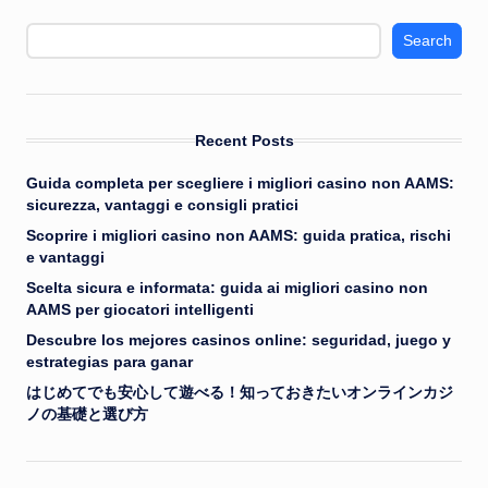
Search
Recent Posts
Guida completa per scegliere i migliori casino non AAMS:
sicurezza, vantaggi e consigli pratici
Scoprire i migliori casino non AAMS: guida pratica, rischi
e vantaggi
Scelta sicura e informata: guida ai migliori casino non
AAMS per giocatori intelligenti
Descubre los mejores casinos online: seguridad, juego y
estrategias para ganar
はじめてでも安心して遊べる！知っておきたいオンラインカジ
ノの基礎と選び方