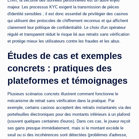
Enfin, la sécurité des données personnelles est un autre enjeu
majeur. Les processus KYC exigent la transmission de pièces
d'identité sensibles ; il est donc essentiel de privilégier des casinos
qui utilisent des protocoles de chiffrement reconnus et qui affichent
clairement leur politique de confidentialité. Le choix d'un opérateur
régulé et transparent réduit le risque lié aux retraits sans vérification
et protège mieux les utilisateurs contre les fraudes et les abus.
Études de cas et exemples
concrets : pratiques des
plateformes et témoignages
Plusieurs scénarios concrets illustrent comment fonctionne le
mécanisme de retrait sans vérification dans la pratique. Par
exemple, certains casinos acceptent des retraits instantanés via des
portefeuilles électroniques pour des montants inférieurs à un plafond
(souvent quelques centaines d'euros). Dans ces cas, le joueur reçoit
ses gains presque immédiatement, mais si le montant excède le
seuil ou si des incohérences sont détectées (problèmes d'adresse,