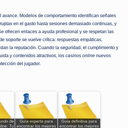
el avance. Modelos de comportamiento identifican señales
ruptas en el gasto hasta sesiones demasiado continuas, y
e ofrecen enlaces a ayuda profesional y se respetan las
de soporte se vuelve crítica: respuestas empáticas,
idan la reputación. Cuando la seguridad, el cumplimiento y
uida y contenidos atractivos, los
casinos online nuevos
otección del jugador.
undo de
Guía experta para
Guía definitiva para
line: Tu
encontrar los mejores
encontrar los mejores