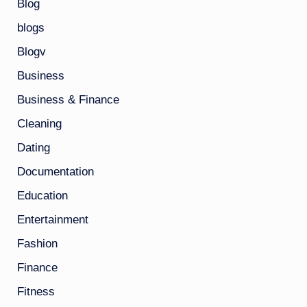
Blog
blogs
Blogv
Business
Business & Finance
Cleaning
Dating
Documentation
Education
Entertainment
Fashion
Finance
Fitness