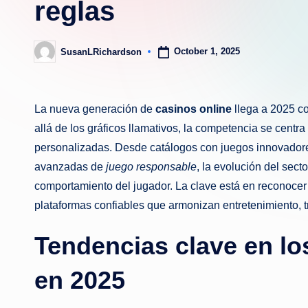
reglas
October 1, 2025
SusanLRichardson
Posted
by
La nueva generación de
casinos online
llega a 2025 co
allá de los gráficos llamativos, la competencia se centr
personalizadas. Desde catálogos con juegos innovadore
avanzadas de
juego responsable
, la evolución del sect
comportamiento del jugador. La clave está en reconocer 
plataformas confiables que armonizan entretenimiento, t
Tendencias clave en lo
en 2025