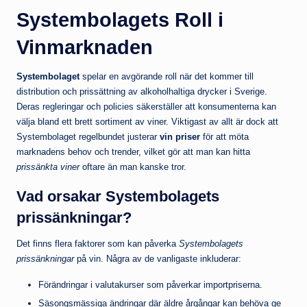
Systembolagets Roll i
Vinmarknaden
Systembolaget
spelar en avgörande roll när det kommer till
distribution och prissättning av alkoholhaltiga drycker i Sverige.
Deras regleringar och policies säkerställer att konsumenterna kan
välja bland ett brett sortiment av viner. Viktigast av allt är dock att
Systembolaget regelbundet justerar
vin priser
för att möta
marknadens behov och trender, vilket gör att man kan hitta
prissänkta viner
oftare än man kanske tror.
Vad orsakar Systembolagets
prissänkningar?
Det finns flera faktorer som kan påverka
Systembolagets
prissänkningar
på vin. Några av de vanligaste inkluderar:
Förändringar i valutakurser som påverkar importpriserna.
Säsongsmässiga ändringar där äldre årgångar kan behöva ge