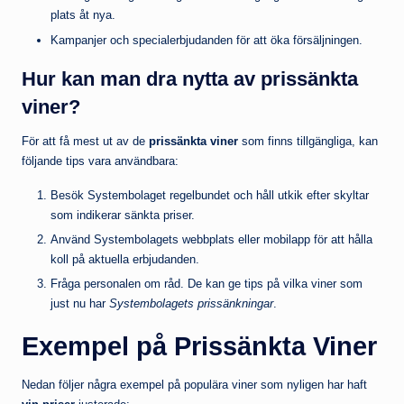
plats åt nya.
Kampanjer och specialerbjudanden för att öka försäljningen.
Hur kan man dra nytta av prissänkta
viner?
För att få mest ut av de
prissänkta viner
som finns tillgängliga, kan
följande tips vara användbara:
Besök Systembolaget regelbundet och håll utkik efter skyltar
som indikerar sänkta priser.
Använd Systembolagets webbplats eller mobilapp för att hålla
koll på aktuella erbjudanden.
Fråga personalen om råd. De kan ge tips på vilka viner som
just nu har
Systembolagets prissänkningar
.
Exempel på Prissänkta Viner
Nedan följer några exempel på populära viner som nyligen har haft