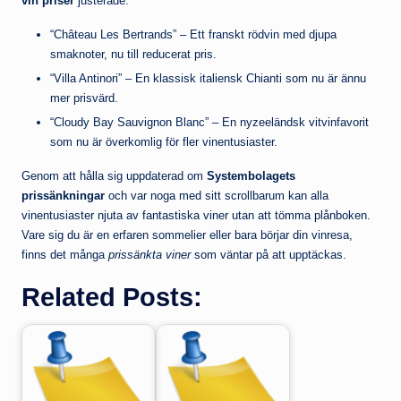
vin priser
justerade:
“Château Les Bertrands” – Ett franskt rödvin med djupa
smaknoter, nu till reducerat pris.
“Villa Antinori” – En klassisk italiensk Chianti som nu är ännu
mer prisvärd.
“Cloudy Bay Sauvignon Blanc” – En nyzeeländsk vitvinfavorit
som nu är överkomlig för fler vinentusiaster.
Genom att hålla sig uppdaterad om
Systembolagets
prissänkningar
och var noga med sitt scrollbarum kan alla
vinentusiaster njuta av fantastiska viner utan att tömma plånboken.
Vare sig du är en erfaren sommelier eller bara börjar din vinresa,
finns det många
prissänkta viner
som väntar på att upptäckas.
Related Posts: