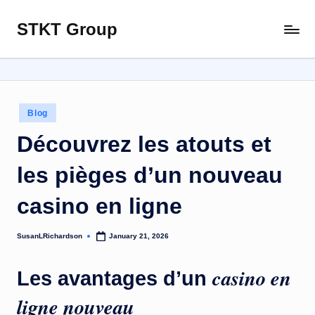
STKT Group
Skip
Stocked
to
with
content
Stories
from
Every
Posted
Blog
Sphere
in
Découvrez les atouts et
les pièges d’un nouveau
casino en ligne
SusanLRichardson
January 21, 2026
Posted
by
casino en
Les avantages d’un
ligne nouveau