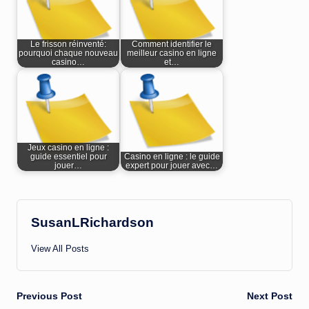
Le frisson réinventé:
Comment identifier le
pourquoi chaque nouveau
meilleur casino en ligne
casino…
et…
Jeux casino en ligne :
guide essentiel pour
Casino en ligne : le guide
jouer…
expert pour jouer avec…
SusanLRichardson
View All Posts
Post
Previous Post
Next Post