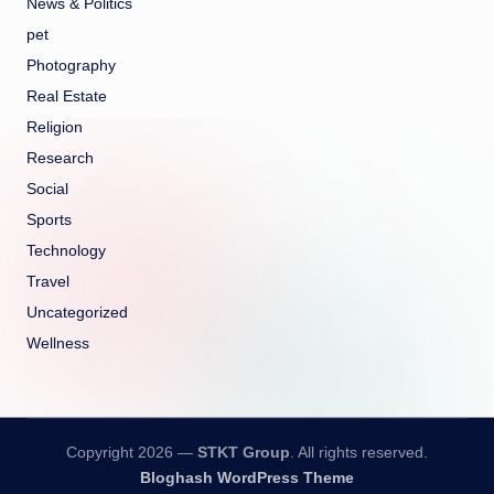
News & Politics
pet
Photography
Real Estate
Religion
Research
Social
Sports
Technology
Travel
Uncategorized
Wellness
Copyright 2026 —
STKT Group
. All rights reserved.
Bloghash WordPress Theme