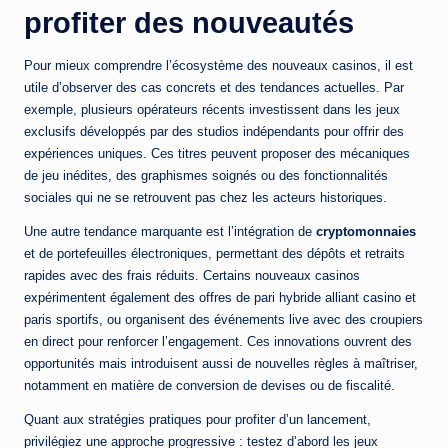
profiter des nouveautés
Pour mieux comprendre l’écosystème des nouveaux casinos, il est
utile d’observer des cas concrets et des tendances actuelles. Par
exemple, plusieurs opérateurs récents investissent dans les jeux
exclusifs développés par des studios indépendants pour offrir des
expériences uniques. Ces titres peuvent proposer des mécaniques
de jeu inédites, des graphismes soignés ou des fonctionnalités
sociales qui ne se retrouvent pas chez les acteurs historiques.
Une autre tendance marquante est l’intégration de
cryptomonnaies
et de portefeuilles électroniques, permettant des dépôts et retraits
rapides avec des frais réduits. Certains nouveaux casinos
expérimentent également des offres de pari hybride alliant casino et
paris sportifs, ou organisent des événements live avec des croupiers
en direct pour renforcer l’engagement. Ces innovations ouvrent des
opportunités mais introduisent aussi de nouvelles règles à maîtriser,
notamment en matière de conversion de devises ou de fiscalité.
Quant aux stratégies pratiques pour profiter d’un lancement,
privilégiez une approche progressive : testez d’abord les jeux