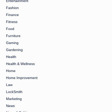
Entertainment
Fashion
Finance
Fitness
Food
Furniture
Gaming
Gardening
Health
Health & Wellness
Home
Home Improvement
Law
LockSmith
Marketing
News