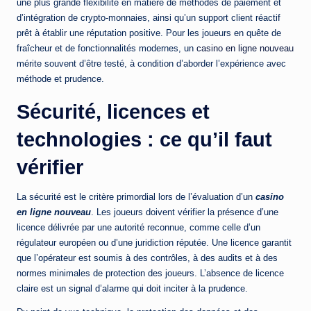
une plus grande flexibilité en matière de méthodes de paiement et
d’intégration de crypto-monnaies, ainsi qu’un support client réactif
prêt à établir une réputation positive. Pour les joueurs en quête de
fraîcheur et de fonctionnalités modernes, un
casino en ligne nouveau
mérite souvent d’être testé, à condition d’aborder l’expérience avec
méthode et prudence.
Sécurité, licences et
technologies : ce qu’il faut
vérifier
La sécurité est le critère primordial lors de l’évaluation d’un
casino
en ligne nouveau
. Les joueurs doivent vérifier la présence d’une
licence délivrée par une autorité reconnue, comme celle d’un
régulateur européen ou d’une juridiction réputée. Une licence garantit
que l’opérateur est soumis à des contrôles, à des audits et à des
normes minimales de protection des joueurs. L’absence de licence
claire est un signal d’alarme qui doit inciter à la prudence.