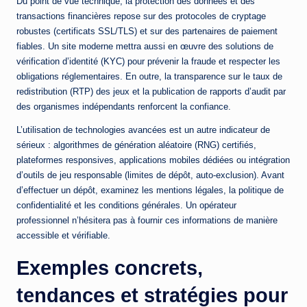
Du point de vue technique, la protection des données et des
transactions financières repose sur des protocoles de cryptage
robustes (certificats SSL/TLS) et sur des partenaires de paiement
fiables. Un site moderne mettra aussi en œuvre des solutions de
vérification d’identité (KYC) pour prévenir la fraude et respecter les
obligations réglementaires. En outre, la transparence sur le taux de
redistribution (RTP) des jeux et la publication de rapports d’audit par
des organismes indépendants renforcent la confiance.
L’utilisation de technologies avancées est un autre indicateur de
sérieux : algorithmes de génération aléatoire (RNG) certifiés,
plateformes responsives, applications mobiles dédiées ou intégration
d’outils de jeu responsable (limites de dépôt, auto-exclusion). Avant
d’effectuer un dépôt, examinez les mentions légales, la politique de
confidentialité et les conditions générales. Un opérateur
professionnel n’hésitera pas à fournir ces informations de manière
accessible et vérifiable.
Exemples concrets,
tendances et stratégies pour