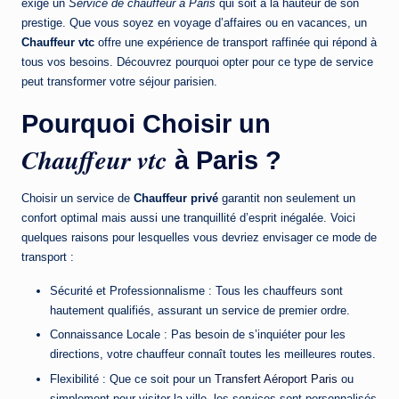
exige un
Service de chauffeur à Paris
qui soit à la hauteur de son
prestige. Que vous soyez en voyage d’affaires ou en vacances, un
Chauffeur vtc
offre une expérience de transport raffinée qui répond à
tous vos besoins. Découvrez pourquoi opter pour ce type de service
peut transformer votre séjour parisien.
Pourquoi Choisir un
Chauffeur vtc
à Paris ?
Choisir un service de
Chauffeur privé
garantit non seulement un
confort optimal mais aussi une tranquillité d’esprit inégalée. Voici
quelques raisons pour lesquelles vous devriez envisager ce mode de
transport :
Sécurité et Professionnalisme : Tous les chauffeurs sont
hautement qualifiés, assurant un service de premier ordre.
Connaissance Locale : Pas besoin de s’inquiéter pour les
directions, votre chauffeur connaît toutes les meilleures routes.
Flexibilité : Que ce soit pour un
Transfert Aéroport Paris
ou
simplement pour visiter la ville, les services sont personnalisés