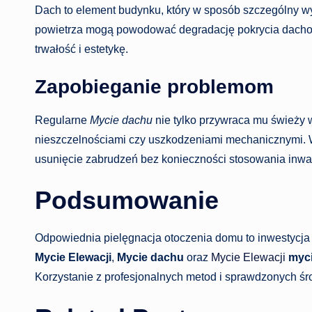
Dach to element budynku, który w sposób szczególny wy
powietrza mogą powodować degradację pokrycia dach
trwałość i estetykę.
Zapobieganie problemom
Regularne
Mycie dachu
nie tylko przywraca mu świeży
nieszczelnościami czy uszkodzeniami mechanicznymi. 
usunięcie zabrudzeń bez konieczności stosowania inwa
Podsumowanie
Odpowiednia pielęgnacja otoczenia domu to inwestycja 
Mycie Elewacji
,
Mycie dachu
oraz
Mycie Elewacji
myci
Korzystanie z profesjonalnych metod i sprawdzonych śro