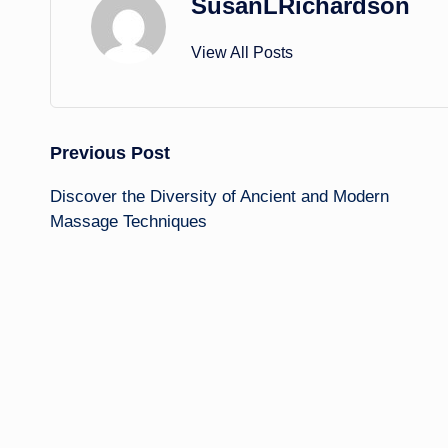
SusanLRichardson
View All Posts
Post
Previous Post
Discover the Diversity of Ancient and Modern
navigation
Massage Techniques