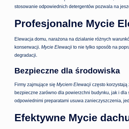
stosowanie odpowiednich detergentów pozwala na jesz
Profesjonalne Mycie El
Elewacja domu, narażona na działanie różnych warunk
konserwacji.
Mycie Elewacji
to nie tylko sposób na pop
degradacji.
Bezpieczne dla środowiska
Firmy zajmujące się
Myciem Elewacji
często korzystają
bezpieczne zarówno dla powierzchni budynku, jak i dla
odpowiednimi preparatami usuwa zanieczyszczenia, jedn
Efektywne Mycie dach