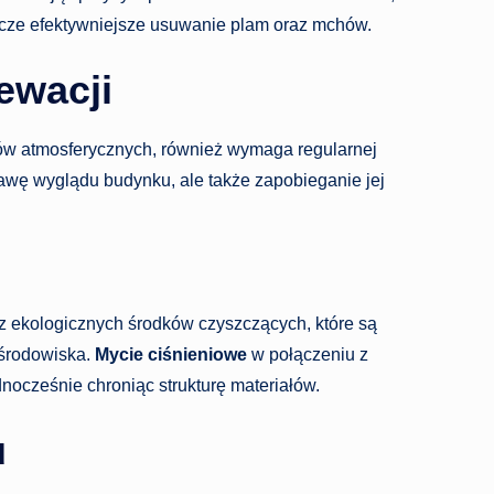
cze efektywniejsze usuwanie plam oraz mchów.
ewacji
ów atmosferycznych, również wymaga regularnej
rawę wyglądu budynku, ale także zapobieganie jej
 z ekologicznych środków czyszczących, które są
 środowiska.
Mycie ciśnieniowe
w połączeniu z
ocześnie chroniąc strukturę materiałów.
u