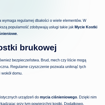
a wymaga regularnej dbałości o wiele elementów. W
ększą popularność zdobywają usługi takie jak
Mycie Kostki
śnieniowe
.
stki brukowej
e również bezpieczeństwa. Brud, mech czy liście mogą
ieczna. Regularne czyszczenie pozwala uniknąć tych
i wokół domu.
listycznych urządzeń do
mycia ciśnieniowego
. Dzięki nim
kadzając przy tym powierzchni kostki. Dodatkowo,