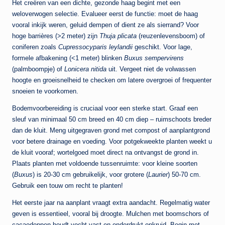
Het creëren van een dichte, gezonde haag begint met een
weloverwogen selectie. Evalueer eerst de functie: moet de haag
vooral inkijk weren, geluid dempen of dient ze als sierrand? Voor
hoge barrières (>2 meter) zijn
Thuja plicata
(reuzenlevensboom) of
coniferen zoals
Cupressocyparis leylandii
geschikt. Voor lage,
formele afbakening (<1 meter) blinken
Buxus sempervirens
(palmboompje) of
Lonicera nitida
uit. Vergeet niet de volwassen
hoogte en groeisnelheid te checken om latere overgroei of frequenter
snoeien te voorkomen.
Bodemvoorbereiding is cruciaal voor een sterke start. Graaf een
sleuf van minimaal 50 cm breed en 40 cm diep – ruimschoots breder
dan de kluit. Meng uitgegraven grond met compost of aanplantgrond
voor betere drainage en voeding. Voor potgekweekte planten weekt u
de kluit vooraf; wortelgoed moet direct na ontvangst de grond in.
Plaats planten met voldoende tussenruimte: voor kleine soorten
(
Buxus
) is 20-30 cm gebruikelijk, voor grotere (
Laurier
) 50-70 cm.
Gebruik een touw om recht te planten!
Het eerste jaar na aanplant vraagt extra aandacht. Regelmatig water
geven is essentieel, vooral bij droogte. Mulchen met boomschors of
cacaodoppen houdt vocht vast en onderdrukt onkruid. Begin met