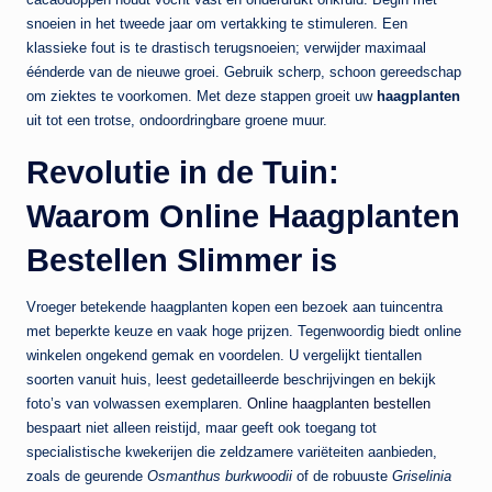
snoeien in het tweede jaar om vertakking te stimuleren. Een
klassieke fout is te drastisch terugsnoeien; verwijder maximaal
éénderde van de nieuwe groei. Gebruik scherp, schoon gereedschap
om ziektes te voorkomen. Met deze stappen groeit uw
haagplanten
uit tot een trotse, ondoordringbare groene muur.
Revolutie in de Tuin:
Waarom Online Haagplanten
Bestellen Slimmer is
Vroeger betekende haagplanten kopen een bezoek aan tuincentra
met beperkte keuze en vaak hoge prijzen. Tegenwoordig biedt online
winkelen ongekend gemak en voordelen. U vergelijkt tientallen
soorten vanuit huis, leest gedetailleerde beschrijvingen en bekijk
foto’s van volwassen exemplaren.
Online haagplanten bestellen
bespaart niet alleen reistijd, maar geeft ook toegang tot
specialistische kwekerijen die zeldzamere variëteiten aanbieden,
zoals de geurende
Osmanthus burkwoodii
of de robuuste
Griselinia