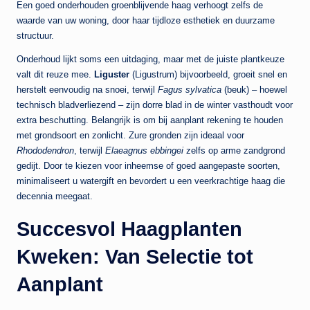
Een goed onderhouden groenblijvende haag verhoogt zelfs de
waarde van uw woning, door haar tijdloze esthetiek en duurzame
structuur.
Onderhoud lijkt soms een uitdaging, maar met de juiste plantkeuze
valt dit reuze mee.
Liguster
(Ligustrum) bijvoorbeeld, groeit snel en
herstelt eenvoudig na snoei, terwijl
Fagus sylvatica
(beuk) – hoewel
technisch bladverliezend – zijn dorre blad in de winter vasthoudt voor
extra beschutting. Belangrijk is om bij aanplant rekening te houden
met grondsoort en zonlicht. Zure gronden zijn ideaal voor
Rhododendron
, terwijl
Elaeagnus ebbingei
zelfs op arme zandgrond
gedijt. Door te kiezen voor inheemse of goed aangepaste soorten,
minimaliseert u watergift en bevordert u een veerkrachtige haag die
decennia meegaat.
Succesvol Haagplanten
Kweken: Van Selectie tot
Aanplant