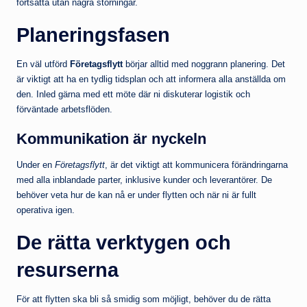
fortsätta utan några störningar.
Planeringsfasen
En väl utförd
Företagsflytt
börjar alltid med noggrann planering. Det
är viktigt att ha en tydlig tidsplan och att informera alla anställda om
den. Inled gärna med ett möte där ni diskuterar logistik och
förväntade arbetsflöden.
Kommunikation är nyckeln
Under en
Företagsflytt
, är det viktigt att kommunicera förändringarna
med alla inblandade parter, inklusive kunder och leverantörer. De
behöver veta hur de kan nå er under flytten och när ni är fullt
operativa igen.
De rätta verktygen och
resurserna
För att flytten ska bli så smidig som möjligt, behöver du de rätta