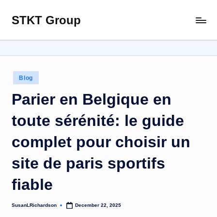
STKT Group
Skip
Stocked
to
with
content
Stories
from
Every
Posted
Blog
Sphere
in
Parier en Belgique en
toute sérénité: le guide
complet pour choisir un
site de paris sportifs
fiable
SusanLRichardson
December 22, 2025
Posted
by