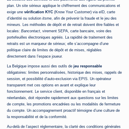
plan. Un site sérieux applique le chiffrement des communications et
exige une
vérification KYC
(Know Your Customer) via eID, carte
d’identité ou solution
itsme
, afin de prévenir la fraude et le jeu des
mineurs. Les méthodes de dépôt et de retrait doivent être fiables et
locales:
Bancontact
, virement SEPA, carte bancaire, voire des
portefeuilles électroniques agréés. La rapidité de traitement des
retraits est un marqueur de sérieux; elle s’accompagne d’une
politique claire de limites de dépôt et de mises, réglables
directement dans l’espace joueur.
La Belgique impose aussi des outils de
jeu responsable
obligatoires: limites personnalisées, historique des mises, rappels de
session, et possibilité d’auto-exclusion via EPIS. Un opérateur
transparent met ces options en avant et explique leur
fonctionnement. Le service client, disponible en français et
néerlandais, doit répondre rapidement aux questions sur les limites
de compte, les promotions encadrées ou les modalités de fermeture
du compte. Un accompagnement proactif témoigne d’une culture de
la responsabilité et de la conformité.
Au-delà de l’aspect réglementaire, la clarté des conditions générales