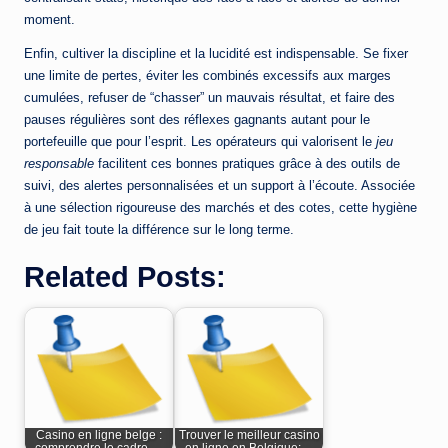
moment.
Enfin, cultiver la discipline et la lucidité est indispensable. Se fixer
une limite de pertes, éviter les combinés excessifs aux marges
cumulées, refuser de “chasser” un mauvais résultat, et faire des
pauses régulières sont des réflexes gagnants autant pour le
portefeuille que pour l’esprit. Les opérateurs qui valorisent le
jeu
responsable
facilitent ces bonnes pratiques grâce à des outils de
suivi, des alertes personnalisées et un support à l’écoute. Associée
à une sélection rigoureuse des marchés et des cotes, cette hygiène
de jeu fait toute la différence sur le long terme.
Related Posts:
Casino en ligne belge :
Trouver le meilleur casino