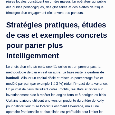
règles locales constituent un critère majeur. Un opérateur qui publie
des guides pédagogiques, des glossaires et des alertes de risque
témoigne d’un engagement réel envers ses parieurs.
Stratégies pratiques, études
de cas et exemples concrets
pour parier plus
intelligemment
Le choix d’un
site de paris sportifs
solide est un premier pas; la
méthodologie de pari en est un autre. La base reste la
gestion de
bankroll
. Allouer un capital dédié et miser un pourcentage fixe et
modéré par pari (par exemple 1 à 2 %) réduit l’impact de la variance.
Un journal de paris détaillant cotes, motifs, résultats et retour sur
investissement aide à repérer les angles forts et à corriger les biais.
Certains parieurs utilisent une version prudente du critère de Kelly
pour calibrer leur mise lorsqu’ils estiment l’avantage, mais une
approche fractionnelle et disciplinée est préférable pour limiter les