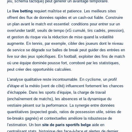
jeu, schéma tactique) peut générer un avantage temporaire.
Le
live betting
requiert maîtrise et patience. Les meilleurs sites
offrent des flux de données rapides et un cash-out fiable. Construire
un plan avant le match est essentiel: conditions pour entrer sur un
over/under tardif, seuils de tempo (xG cumulé, tirs cadrés, pression),
et gestion du risque via la réduction de mise quand la volatilité
augmente. En tennis, par exemple, cibler des joueurs dont le niveau
de service se dégrade sur balles de break peut guider des entrées en
live sur des jeux spécifiques. En football, exploiter des fins de match
où une équipe dominée pousse fort, corroboré par les statistiques,
peut créer des opportunités calculées.
L’analyse qualitative reste incontournable. En cyclisme, un
profil
d’étape
et la météo (vent de côté) influencent fortement les chances
d’échappée. Dans les sports d’équipe, la charge de travail
(enchaînement de matchs), les absences et la dynamique du
vestiaire pèsent sur la performance. La synergie entre données
quantitatives (expected goals, ratios de possession utile, séries de
tie-breaks gagnés) et contextuelles améliore la robustesse de
l’estimation. Un bon
site de paris sportifs belge
aide en
centralisant stats, historique des face-à-face et alertes de dernier