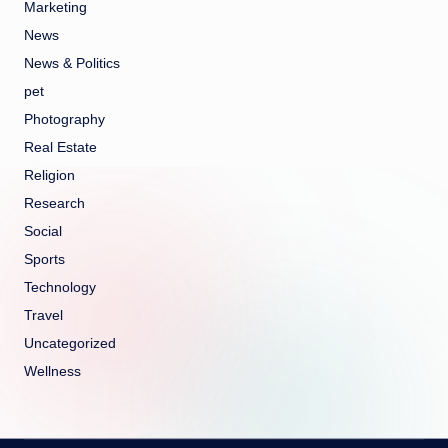
Marketing
News
News & Politics
pet
Photography
Real Estate
Religion
Research
Social
Sports
Technology
Travel
Uncategorized
Wellness