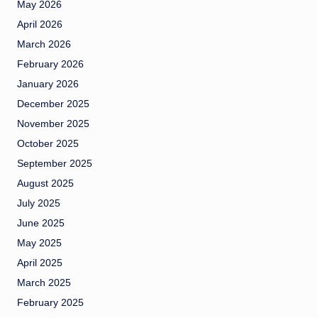
May 2026
April 2026
March 2026
February 2026
January 2026
December 2025
November 2025
October 2025
September 2025
August 2025
July 2025
June 2025
May 2025
April 2025
March 2025
February 2025