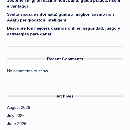
Scoprire i migliori casino non AAMS: guida pratica, rischi
e vantaggi
Scelta sicura e informata: guida ai migliori casino non
AAMS per giocatori intelligenti
Descubre los mejores casinos online: seguridad, juego y
estrategias para ganar
Recent Comments
No comments to show.
Archives
August 2026
July 2026
June 2026