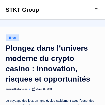
STKT Group
Skip
Stocked
to
with
content
Stories
from
Every
Posted
Blog
Sphere
in
Plongez dans l’univers
moderne du crypto
casino : innovation,
risques et opportunités
SusanLRichardson
June 18, 2026
Posted
by
Le paysage des jeux en ligne évolue rapidement avec l’essor des