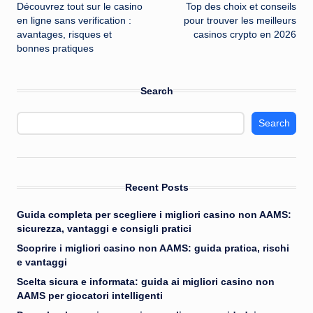
Découvrez tout sur le casino
Top des choix et conseils
navigation
en ligne sans verification :
pour trouver les meilleurs
avantages, risques et
casinos crypto en 2026
bonnes pratiques
Search
Search
Recent Posts
Guida completa per scegliere i migliori casino non AAMS:
sicurezza, vantaggi e consigli pratici
Scoprire i migliori casino non AAMS: guida pratica, rischi
e vantaggi
Scelta sicura e informata: guida ai migliori casino non
AAMS per giocatori intelligenti