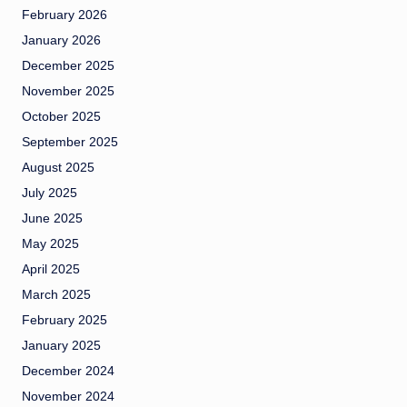
February 2026
January 2026
December 2025
November 2025
October 2025
September 2025
August 2025
July 2025
June 2025
May 2025
April 2025
March 2025
February 2025
January 2025
December 2024
November 2024