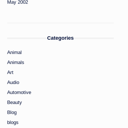
May 2002
Categories
Animal
Animals
Art
Audio
Automotive
Beauty
Blog
blogs