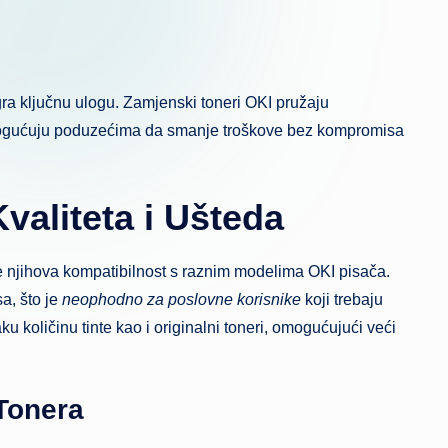
ra ključnu ulogu. Zamjenski toneri OKI pružaju
omogućuju poduzećima da smanje troškove bez kompromisa
valiteta i Ušteda
e njihova kompatibilnost s raznim modelima OKI pisača.
sa, što je
neophodno za poslovne korisnike
koji trebaju
 količinu tinte kao i originalni toneri, omogućujući veći
Tonera