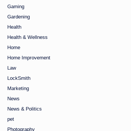
Gaming
Gardening
Health
Health & Wellness
Home
Home Improvement
Law
LockSmith
Marketing
News
News & Politics
pet
Photography