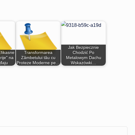
Jak Bezpiecznie
Efikasne
Transformarea
Chodzić Po
ije" na
Zâmbetului tău cu
Metalowym Dachu
đaju
Proteze Moderne pe…
Wskazówki…