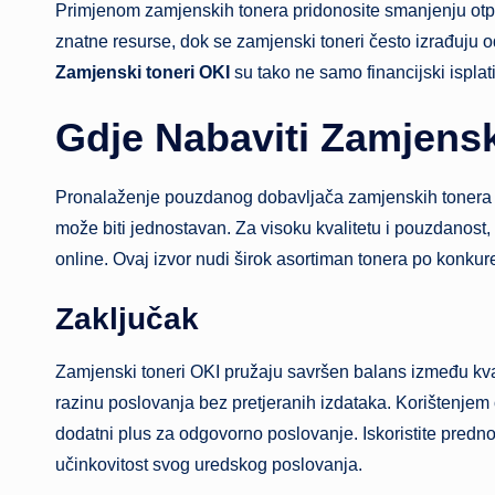
Primjenom zamjenskih tonera pridonosite smanjenju otpa
znatne resurse, dok se zamjenski toneri često izrađuju od
Zamjenski toneri OKI
su tako ne samo financijski isplat
Gdje Nabaviti Zamjens
Pronalaženje pouzdanog dobavljača zamjenskih tonera mo
može biti jednostavan. Za visoku kvalitetu i pouzdanost,
online. Ovaj izvor nudi širok asortiman tonera po konku
Zaključak
Zamjenski toneri OKI pružaju savršen balans između kval
razinu poslovanja bez pretjeranih izdataka. Korištenjem 
dodatni plus za odgovorno poslovanje. Iskoristite predn
učinkovitost svog uredskog poslovanja.