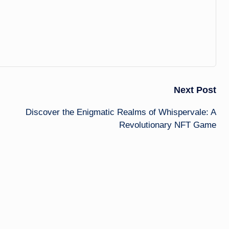
Next Post
Discover the Enigmatic Realms of Whispervale: A
Revolutionary NFT Game