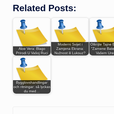
Related Posts:
Moderni Svijet i
Otkrijte Tajne 
Aloe Vera: Blago
Zamjena Ekrana:
"Zamene Bater
Prirodi U Vašoj Ruci
Nužnost ili Luksuz?
Vašem Ure
Bygglovshandlingar
och ritningar: så lyckas
du med…