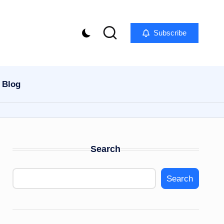
Subscribe
Blog
Search
Search