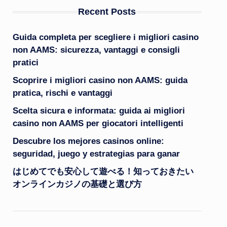
Recent Posts
Guida completa per scegliere i migliori casino
non AAMS: sicurezza, vantaggi e consigli
pratici
Scoprire i migliori casino non AAMS: guida
pratica, rischi e vantaggi
Scelta sicura e informata: guida ai migliori
casino non AAMS per giocatori intelligenti
Descubre los mejores casinos online:
seguridad, juego y estrategias para ganar
はじめてでも安心して遊べる！知っておきたい
オンラインカジノの基礎と選び方