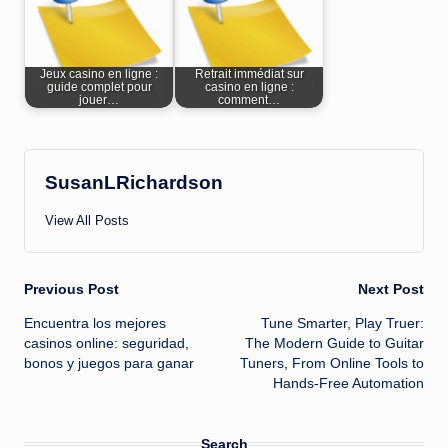
Jeux casino en ligne :
Retrait immédiat sur
guide complet pour
casino en ligne :
jouer…
comment…
SusanLRichardson
View All Posts
Post
Previous Post
Next Post
Encuentra los mejores
Tune Smarter, Play Truer:
navigation
casinos online: seguridad,
The Modern Guide to Guitar
bonos y juegos para ganar
Tuners, From Online Tools to
Hands-Free Automation
Search