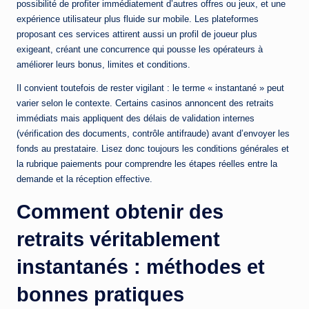
possibilité de profiter immédiatement d’autres offres ou jeux, et une
expérience utilisateur plus fluide sur mobile. Les plateformes
proposant ces services attirent aussi un profil de joueur plus
exigeant, créant une concurrence qui pousse les opérateurs à
améliorer leurs bonus, limites et conditions.
Il convient toutefois de rester vigilant : le terme « instantané » peut
varier selon le contexte. Certains casinos annoncent des retraits
immédiats mais appliquent des délais de validation internes
(vérification des documents, contrôle antifraude) avant d’envoyer les
fonds au prestataire. Lisez donc toujours les conditions générales et
la rubrique paiements pour comprendre les étapes réelles entre la
demande et la réception effective.
Comment obtenir des
retraits véritablement
instantanés : méthodes et
bonnes pratiques