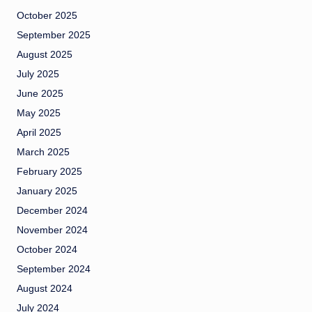
October 2025
September 2025
August 2025
July 2025
June 2025
May 2025
April 2025
March 2025
February 2025
January 2025
December 2024
November 2024
October 2024
September 2024
August 2024
July 2024