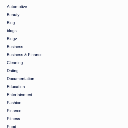
Automotive
Beauty
Blog
blogs
Blogv
Business
Business & Finance
Cleaning
Dating
Documentation
Education
Entertainment
Fashion
Finance
Fitness
Food