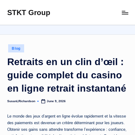
STKT Group
Skip
Stocked
to
with
content
Stories
from
Every
Posted
Blog
Sphere
in
Retraits en un clin d’œil :
guide complet du casino
en ligne retrait instantané
SusanLRichardson
June 9, 2026
Posted
by
Le monde des jeux d’argent en ligne évolue rapidement et la vitesse
des paiements est devenue un critère déterminant pour les joueurs.
Obtenir ses gains sans attendre transforme l’expérience : confiance,