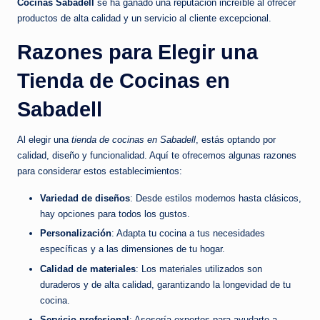
Cocinas Sabadell
se ha ganado una reputación increíble al ofrecer
productos de alta calidad y un servicio al cliente excepcional.
Razones para Elegir una
Tienda de Cocinas en
Sabadell
Al elegir una
tienda de cocinas en Sabadell
, estás optando por
calidad, diseño y funcionalidad. Aquí te ofrecemos algunas razones
para considerar estos establecimientos:
Variedad de diseños
: Desde estilos modernos hasta clásicos,
hay opciones para todos los gustos.
Personalización
: Adapta tu cocina a tus necesidades
específicas y a las dimensiones de tu hogar.
Calidad de materiales
: Los materiales utilizados son
duraderos y de alta calidad, garantizando la longevidad de tu
cocina.
Servicio profesional
: Asesoría expertos para ayudarte a