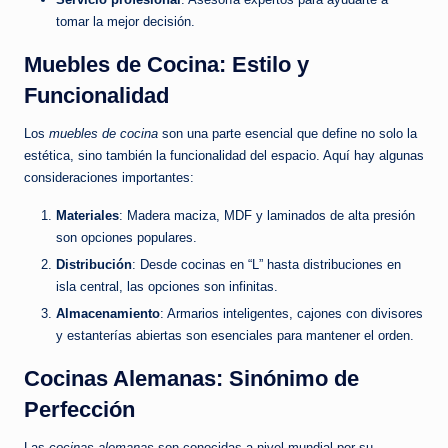
tomar la mejor decisión.
Muebles de Cocina: Estilo y
Funcionalidad
Los
muebles de cocina
son una parte esencial que define no solo la
estética, sino también la funcionalidad del espacio. Aquí hay algunas
consideraciones importantes:
Materiales
: Madera maciza, MDF y laminados de alta presión
son opciones populares.
Distribución
: Desde cocinas en “L” hasta distribuciones en
isla central, las opciones son infinitas.
Almacenamiento
: Armarios inteligentes, cajones con divisores
y estanterías abiertas son esenciales para mantener el orden.
Cocinas Alemanas: Sinónimo de
Perfección
Las
cocinas alemanas
son conocidas a nivel mundial por su