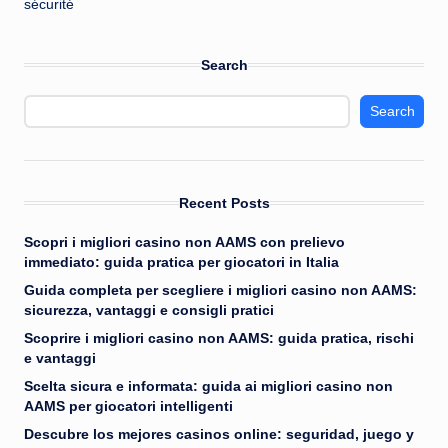
sécurité
Search
Search
Recent Posts
Scopri i migliori casino non AAMS con prelievo
immediato: guida pratica per giocatori in Italia
Guida completa per scegliere i migliori casino non AAMS:
sicurezza, vantaggi e consigli pratici
Scoprire i migliori casino non AAMS: guida pratica, rischi
e vantaggi
Scelta sicura e informata: guida ai migliori casino non
AAMS per giocatori intelligenti
Descubre los mejores casinos online: seguridad, juego y