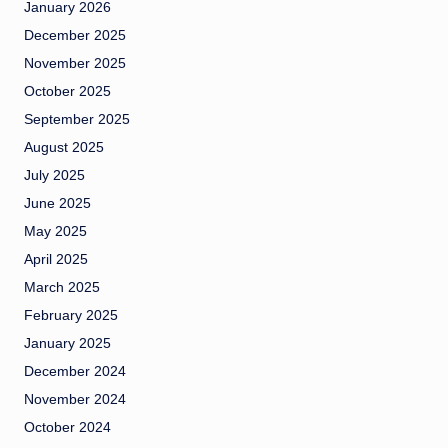
January 2026
December 2025
November 2025
October 2025
September 2025
August 2025
July 2025
June 2025
May 2025
April 2025
March 2025
February 2025
January 2025
December 2024
November 2024
October 2024