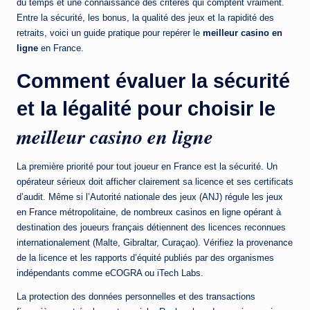
du temps et une connaissance des critères qui comptent vraiment.
Entre la sécurité, les bonus, la qualité des jeux et la rapidité des
retraits, voici un guide pratique pour repérer le
meilleur casino en
ligne
en France.
Comment évaluer la sécurité
et la légalité pour choisir le
meilleur casino en ligne
La première priorité pour tout joueur en France est la sécurité. Un
opérateur sérieux doit afficher clairement sa licence et ses certificats
d’audit. Même si l’Autorité nationale des jeux (ANJ) régule les jeux
en France métropolitaine, de nombreux casinos en ligne opérant à
destination des joueurs français détiennent des licences reconnues
internationalement (Malte, Gibraltar, Curaçao). Vérifiez la provenance
de la licence et les rapports d’équité publiés par des organismes
indépendants comme eCOGRA ou iTech Labs.
La protection des données personnelles et des transactions