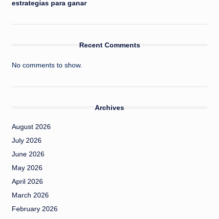
estrategias para ganar
Recent Comments
No comments to show.
Archives
August 2026
July 2026
June 2026
May 2026
April 2026
March 2026
February 2026