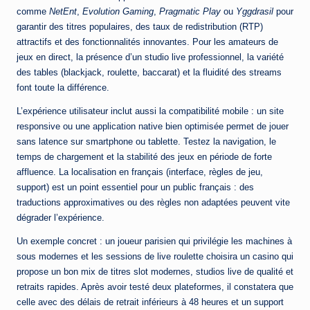
comme
NetEnt
,
Evolution Gaming
,
Pragmatic Play
ou
Yggdrasil
pour
garantir des titres populaires, des taux de redistribution (RTP)
attractifs et des fonctionnalités innovantes. Pour les amateurs de
jeux en direct, la présence d’un studio live professionnel, la variété
des tables (blackjack, roulette, baccarat) et la fluidité des streams
font toute la différence.
L’expérience utilisateur inclut aussi la compatibilité mobile : un site
responsive ou une application native bien optimisée permet de jouer
sans latence sur smartphone ou tablette. Testez la navigation, le
temps de chargement et la stabilité des jeux en période de forte
affluence. La localisation en français (interface, règles de jeu,
support) est un point essentiel pour un public français : des
traductions approximatives ou des règles non adaptées peuvent vite
dégrader l’expérience.
Un exemple concret : un joueur parisien qui privilégie les machines à
sous modernes et les sessions de live roulette choisira un casino qui
propose un bon mix de titres slot modernes, studios live de qualité et
retraits rapides. Après avoir testé deux plateformes, il constatera que
celle avec des délais de retrait inférieurs à 48 heures et un support