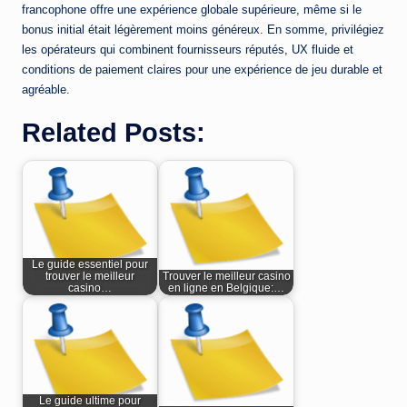
francophone offre une expérience globale supérieure, même si le
bonus initial était légèrement moins généreux. En somme, privilégiez
les opérateurs qui combinent fournisseurs réputés, UX fluide et
conditions de paiement claires pour une expérience de jeu durable et
agréable.
Related Posts:
Le guide essentiel pour
trouver le meilleur
Trouver le meilleur casino
casino…
en ligne en Belgique:…
Le guide ultime pour