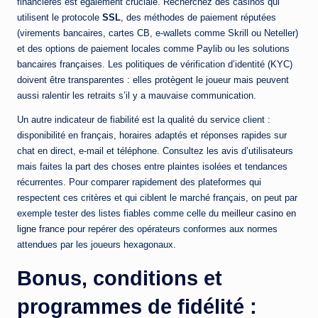
financières est également cruciale. Recherchez des casinos qui
utilisent le protocole
SSL
, des méthodes de paiement réputées
(virements bancaires, cartes CB, e-wallets comme Skrill ou Neteller)
et des options de paiement locales comme Paylib ou les solutions
bancaires françaises. Les politiques de vérification d’identité (KYC)
doivent être transparentes : elles protègent le joueur mais peuvent
aussi ralentir les retraits s’il y a mauvaise communication.
Un autre indicateur de fiabilité est la qualité du service client :
disponibilité en français, horaires adaptés et réponses rapides sur
chat en direct, e-mail et téléphone. Consultez les avis d’utilisateurs
mais faites la part des choses entre plaintes isolées et tendances
récurrentes. Pour comparer rapidement des plateformes qui
respectent ces critères et qui ciblent le marché français, on peut par
exemple tester des listes fiables comme celle du
meilleur casino en
ligne france
pour repérer des opérateurs conformes aux normes
attendues par les joueurs hexagonaux.
Bonus, conditions et
programmes de fidélité :