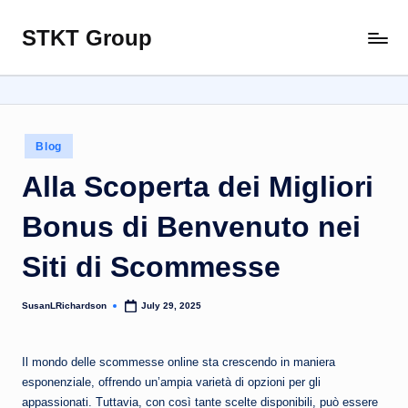
STKT Group
Skip
Stocked
to
with
content
Stories
from
Every
Posted
Blog
Sphere
in
Alla Scoperta dei Migliori
Bonus di Benvenuto nei
Siti di Scommesse
SusanLRichardson
July 29, 2025
Posted
by
Il mondo delle scommesse online sta crescendo in maniera
esponenziale, offrendo un’ampia varietà di opzioni per gli
appassionati. Tuttavia, con così tante scelte disponibili, può essere