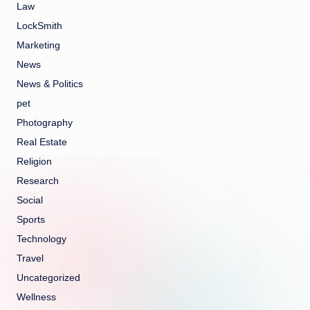
Law
LockSmith
Marketing
News
News & Politics
pet
Photography
Real Estate
Religion
Research
Social
Sports
Technology
Travel
Uncategorized
Wellness