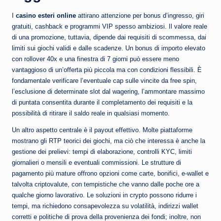
I
casino esteri online
attirano attenzione per bonus d’ingresso, giri
gratuiti, cashback e programmi VIP spesso ambiziosi. Il valore reale
di una promozione, tuttavia, dipende dai requisiti di scommessa, dai
limiti sui giochi validi e dalle scadenze. Un bonus di importo elevato
con rollover 40x e una finestra di 7 giorni può essere meno
vantaggioso di un’offerta più piccola ma con condizioni flessibili. È
fondamentale verificare l’eventuale cap sulle vincite da free spin,
l’esclusione di determinate slot dal wagering, l’ammontare massimo
di puntata consentita durante il completamento dei requisiti e la
possibilità di ritirare il saldo reale in qualsiasi momento.
Un altro aspetto centrale è il payout effettivo. Molte piattaforme
mostrano gli RTP teorici dei giochi, ma ciò che interessa è anche la
gestione dei prelievi: tempi di elaborazione, controlli KYC, limiti
giornalieri o mensili e eventuali commissioni. Le strutture di
pagamento più mature offrono opzioni come carte, bonifici, e-wallet e
talvolta criptovalute, con tempistiche che vanno dalle poche ore a
qualche giorno lavorativo. Le soluzioni in crypto possono ridurre i
tempi, ma richiedono consapevolezza su volatilità, indirizzi wallet
corretti e politiche di prova della provenienza dei fondi; inoltre, non