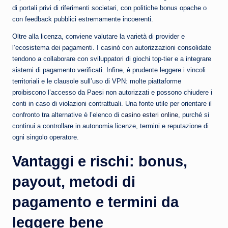
di portali privi di riferimenti societari, con politiche bonus opache o
con feedback pubblici estremamente incoerenti.
Oltre alla licenza, conviene valutare la varietà di provider e
l’ecosistema dei pagamenti. I casinò con autorizzazioni consolidate
tendono a collaborare con sviluppatori di giochi top-tier e a integrare
sistemi di pagamento verificati. Infine, è prudente leggere i vincoli
territoriali e le clausole sull’uso di VPN: molte piattaforme
proibiscono l’accesso da Paesi non autorizzati e possono chiudere i
conti in caso di violazioni contrattuali. Una fonte utile per orientare il
confronto tra alternative è l’elenco di
casino esteri online
, purché si
continui a controllare in autonomia licenze, termini e reputazione di
ogni singolo operatore.
Vantaggi e rischi: bonus,
payout, metodi di
pagamento e termini da
leggere bene