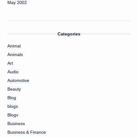
May 2002
Categories
Animal
Animals
Art
Audio
Automotive
Beauty
Blog
blogs
Blogv
Business
Business & Finance