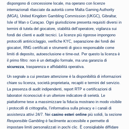
dispongono di concessione locale, ma operano con licenze
internazionali rilasciate da autorità come Malta Gaming Authority
(MGA), United Kingdom Gambling Commission (UKGC), Gibraltar,
Isle of Man o Curaçao. Ogni giurisdizione presenta requisiti diversi in
termini di tutela del giocatore, stabilità dell’operatore, vigilanza sui
fondi dei clienti e audit tecnici. Le licenze più rigorose impongono
protocolli antiriciclaggio, verifiche KYC, separazione dei fondi dei
giocatori, RNG certificati e strumenti di gioco responsabile come
limiti di deposito, autoesclusione e time-out. Per questo la licenza è
il primo filtro: non è un dettaglio formale, ma una garanzia di
sicurezza
, trasparenza e affidabilità operativa.
Un segnale a cui prestare attenzione è la disponibilità di informazioni
chiare su licenza, società proprietaria, recapiti e termini del servizio.
La presenza di audit indipendenti, report RTP e certificazioni di
laboratori riconosciuti è un ulteriore indicatore di serietà. Le
piattaforme tese a massimizzare la fiducia mostrano in modo visibile
i protocolli di crittografia, l’informativa sulla privacy e i canali di
assistenza attivi 24/7. Nei
casino esteri online
più solidi, la sezione
Responsible Gambling
è facilmente accessibile e permette di
impostare limiti personalizzati in pochi clic. È consigliabile diffidare