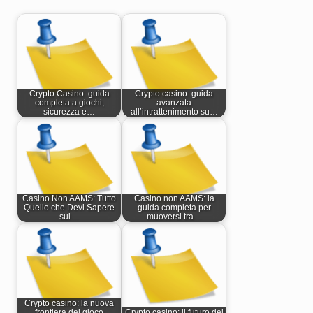
Crypto Casino: guida
Crypto casino: guida
completa a giochi,
avanzata
sicurezza e…
all’intrattenimento su…
Casino Non AAMS: Tutto
Casino non AAMS: la
Quello che Devi Sapere
guida completa per
sui…
muoversi tra…
Crypto casino: la nuova
frontiera del gioco
Crypto casino: il futuro del