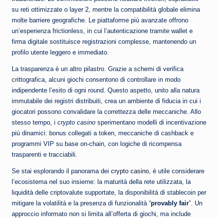
su reti ottimizzate o layer 2, mentre la compatibilità globale elimina
molte barriere geografiche. Le piattaforme più avanzate offrono
un’esperienza frictionless, in cui l’autenticazione tramite wallet e
firma digitale sostituisce registrazioni complesse, mantenendo un
profilo utente leggero e immediato.
La trasparenza è un altro pilastro. Grazie a schemi di verifica
crittografica, alcuni giochi consentono di controllare in modo
indipendente l’esito di ogni round. Questo aspetto, unito alla natura
immutabile dei registri distribuiti, crea un ambiente di fiducia in cui i
giocatori possono convalidare la correttezza delle meccaniche. Allo
stesso tempo, i
crypto casino
sperimentano modelli di incentivazione
più dinamici: bonus collegati a token, meccaniche di cashback e
programmi VIP su base on-chain, con logiche di ricompensa
trasparenti e tracciabili.
Se stai esplorando il panorama dei
crypto casino
, è utile considerare
l’ecosistema nel suo insieme: la maturità della rete utilizzata, la
liquidità delle criptovalute supportate, la disponibilità di stablecoin per
mitigare la volatilità e la presenza di funzionalità “
provably fair
”. Un
approccio informato non si limita all’offerta di giochi, ma include