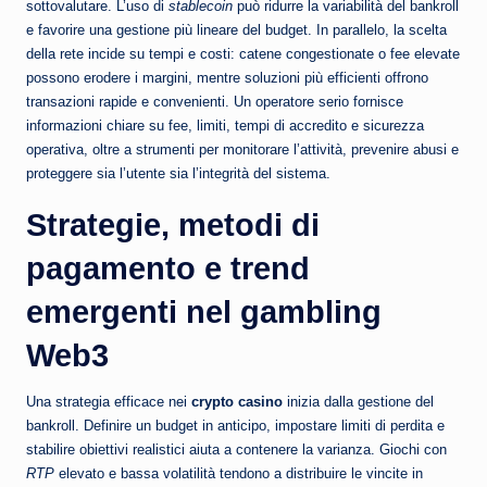
sottovalutare. L’uso di
stablecoin
può ridurre la variabilità del bankroll
e favorire una gestione più lineare del budget. In parallelo, la scelta
della rete incide su tempi e costi: catene congestionate o fee elevate
possono erodere i margini, mentre soluzioni più efficienti offrono
transazioni rapide e convenienti. Un operatore serio fornisce
informazioni chiare su fee, limiti, tempi di accredito e sicurezza
operativa, oltre a strumenti per monitorare l’attività, prevenire abusi e
proteggere sia l’utente sia l’integrità del sistema.
Strategie, metodi di
pagamento e trend
emergenti nel gambling
Web3
Una strategia efficace nei
crypto casino
inizia dalla gestione del
bankroll. Definire un budget in anticipo, impostare limiti di perdita e
stabilire obiettivi realistici aiuta a contenere la varianza. Giochi con
RTP
elevato e bassa volatilità tendono a distribuire le vincite in