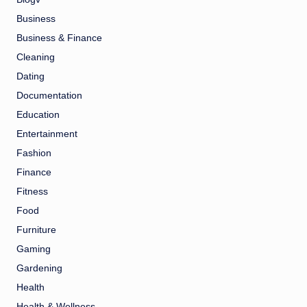
Business
Business & Finance
Cleaning
Dating
Documentation
Education
Entertainment
Fashion
Finance
Fitness
Food
Furniture
Gaming
Gardening
Health
Health & Wellness