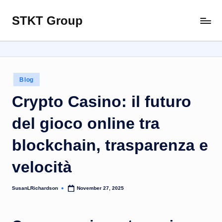
STKT Group
Skip
Stocked
to
with
content
Stories
from
Every
Posted
Blog
Sphere
in
Crypto Casino: il futuro
del gioco online tra
blockchain, trasparenza e
velocità
SusanLRichardson
November 27, 2025
Posted
by