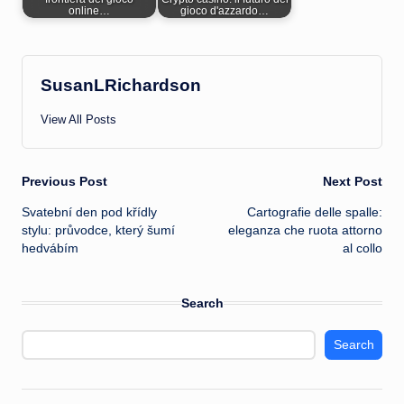
online…
gioco d'azzardo…
SusanLRichardson
View All Posts
Post
Previous Post
Next Post
Svatební den pod křídly
Cartografie delle spalle:
navigation
stylu: průvodce, který šumí
eleganza che ruota attorno
hedvábím
al collo
Search
Search