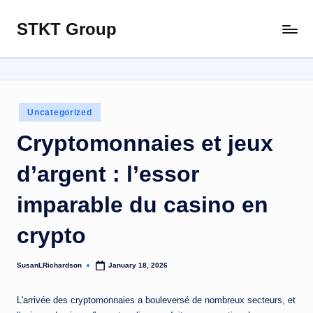
STKT Group
Skip
Stocked
to
with
content
Stories
from
Every
Posted
Uncategorized
Sphere
in
Cryptomonnaies et jeux
d’argent : l’essor
imparable du casino en
crypto
SusanLRichardson
January 18, 2026
Posted
by
L'arrivée des cryptomonnaies a bouleversé de nombreux secteurs, et