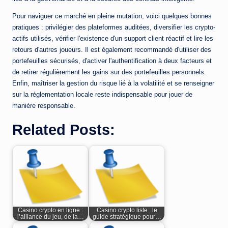
Pour naviguer ce marché en pleine mutation, voici quelques bonnes
pratiques : privilégier des plateformes auditées, diversifier les crypto-
actifs utilisés, vérifier l'existence d'un support client réactif et lire les
retours d'autres joueurs. Il est également recommandé d'utiliser des
portefeuilles sécurisés, d'activer l'authentification à deux facteurs et
de retirer régulièrement les gains sur des portefeuilles personnels.
Enfin, maîtriser la gestion du risque lié à la volatilité et se renseigner
sur la réglementation locale reste indispensable pour jouer de
manière responsable.
Related Posts:
Casino crypto en ligne :
Casino crypto liste : le
l’alliance du jeu, de la…
guide stratégique pour…