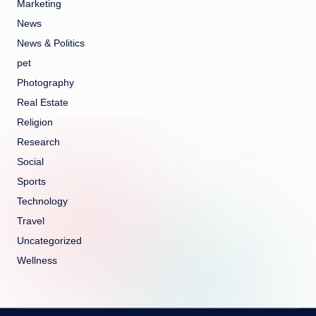
Marketing
News
News & Politics
pet
Photography
Real Estate
Religion
Research
Social
Sports
Technology
Travel
Uncategorized
Wellness