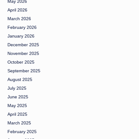
May 2026
April 2026
March 2026
February 2026
January 2026
December 2025
November 2025
October 2025
September 2025
August 2025
July 2025
June 2025
May 2025
April 2025
March 2025
February 2025