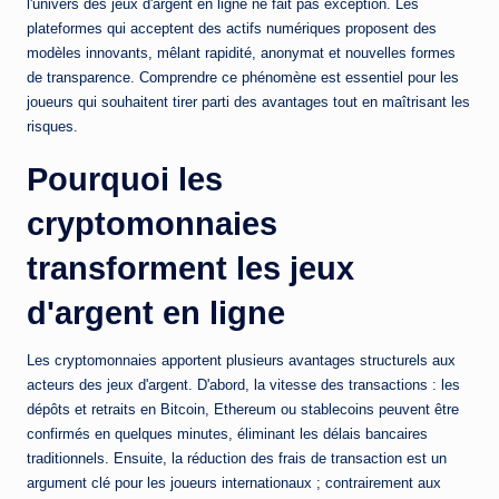
l'univers des jeux d'argent en ligne ne fait pas exception. Les
plateformes qui acceptent des actifs numériques proposent des
modèles innovants, mêlant rapidité, anonymat et nouvelles formes
de transparence. Comprendre ce phénomène est essentiel pour les
joueurs qui souhaitent tirer parti des avantages tout en maîtrisant les
risques.
Pourquoi les
cryptomonnaies
transforment les jeux
d'argent en ligne
Les cryptomonnaies apportent plusieurs avantages structurels aux
acteurs des jeux d'argent. D'abord, la vitesse des transactions : les
dépôts et retraits en Bitcoin, Ethereum ou stablecoins peuvent être
confirmés en quelques minutes, éliminant les délais bancaires
traditionnels. Ensuite, la réduction des frais de transaction est un
argument clé pour les joueurs internationaux ; contrairement aux