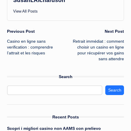
SusanLRichardson
View All Posts
Post
Previous Post
Next Post
Casino en ligne sans
Retrait immédiat : comment
navigation
verification : comprendre
choisir un casino en ligne
l’attrait et les risques
pour récupérer vos gains
sans attendre
Search
Search
Recent Posts
Scopri i migliori casino non AAMS con prelievo