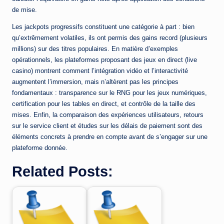
de mise.
Les jackpots progressifs constituent une catégorie à part : bien
qu’extrêmement volatiles, ils ont permis des gains record (plusieurs
millions) sur des titres populaires. En matière d’exemples
opérationnels, les plateformes proposant des jeux en direct (live
casino) montrent comment l’intégration vidéo et l’interactivité
augmentent l’immersion, mais n’altèrent pas les principes
fondamentaux : transparence sur le RNG pour les jeux numériques,
certification pour les tables en direct, et contrôle de la taille des
mises. Enfin, la comparaison des expériences utilisateurs, retours
sur le service client et études sur les délais de paiement sont des
éléments concrets à prendre en compte avant de s’engager sur une
plateforme donnée.
Related Posts: