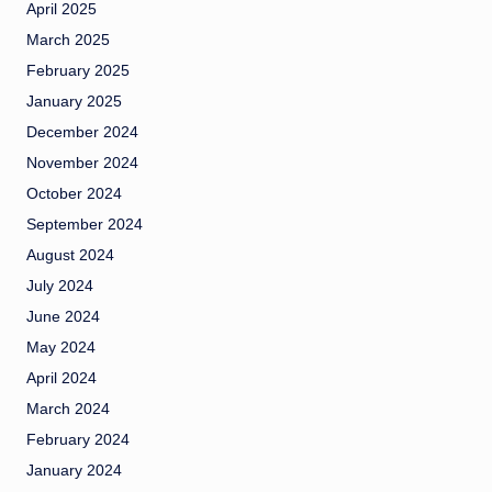
April 2025
March 2025
February 2025
January 2025
December 2024
November 2024
October 2024
September 2024
August 2024
July 2024
June 2024
May 2024
April 2024
March 2024
February 2024
January 2024