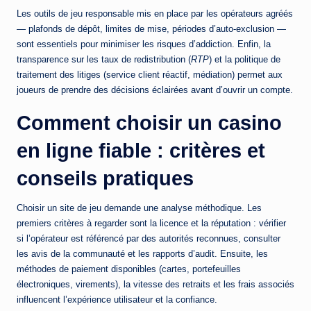
Les outils de jeu responsable mis en place par les opérateurs agréés
— plafonds de dépôt, limites de mise, périodes d’auto-exclusion —
sont essentiels pour minimiser les risques d’addiction. Enfin, la
transparence sur les taux de redistribution (
RTP
) et la politique de
traitement des litiges (service client réactif, médiation) permet aux
joueurs de prendre des décisions éclairées avant d’ouvrir un compte.
Comment choisir un
casino
en ligne
fiable : critères et
conseils pratiques
Choisir un site de jeu demande une analyse méthodique. Les
premiers critères à regarder sont la licence et la réputation : vérifier
si l’opérateur est référencé par des autorités reconnues, consulter
les avis de la communauté et les rapports d’audit. Ensuite, les
méthodes de paiement disponibles (cartes, portefeuilles
électroniques, virements), la vitesse des retraits et les frais associés
influencent l’expérience utilisateur et la confiance.