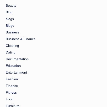
Beauty
Blog
blogs
Blogv
Business
Business & Finance
Cleaning
Dating
Documentation
Education
Entertainment
Fashion
Finance
Fitness
Food
Furniture