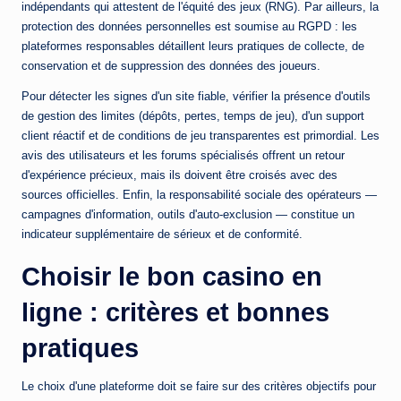
indépendants qui attestent de l'équité des jeux (RNG). Par ailleurs, la
protection des données personnelles est soumise au RGPD : les
plateformes responsables détaillent leurs pratiques de collecte, de
conservation et de suppression des données des joueurs.
Pour détecter les signes d'un site fiable, vérifier la présence d'outils
de gestion des limites (dépôts, pertes, temps de jeu), d'un support
client réactif et de conditions de jeu transparentes est primordial. Les
avis des utilisateurs et les forums spécialisés offrent un retour
d'expérience précieux, mais ils doivent être croisés avec des
sources officielles. Enfin, la responsabilité sociale des opérateurs —
campagnes d'information, outils d'auto-exclusion — constitue un
indicateur supplémentaire de sérieux et de conformité.
Choisir le bon casino en
ligne : critères et bonnes
pratiques
Le choix d'une plateforme doit se faire sur des critères objectifs pour