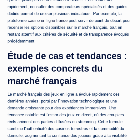
rapidement, consulter des comparateurs spécialisés et des guides
dédiés permet de croiser plusieurs indicateurs. Par exemple, la
plateforme
casino en ligne france
peut servir de point de départ pour
recenser les options disponibles sur le marché français, tout en
restant attentif aux critères de sécurité et de transparence évoqués
précédemment.
Étude de cas et tendances :
exemples concrets du
marché français
Le marché français des jeux en ligne a évolué rapidement ces
dernières années, porté par l'innovation technologique et une
demande croissante pour des expériences immersives. Une
tendance notable est l'essor des jeux en direct, où des croupiers
réels animent des parties diffusées en streaming. Cette formule
combine l'authenticité des casinos terrestres et la commodité du
domicile, augmentant la confiance des joueurs grâce à la visibilité