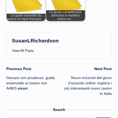
Le guide complet pour
Le guide essentiel du
dénicher le meilleur
casino en ligne français:…
casino en…
SusanLRichardson
View All Posts
Post
Previous Post
Next Post
Giocare con prudenza: guida
Nuovi orizzonti del gioco
navigation
essenziale ai
casino non
d’azzardo online: esplora i
AAMS
sicuri
più interessanti nuovi casino
in Italia
Search