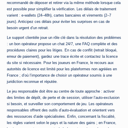
recommandé de déposer et retirer via la même méthode lorsque cela
est possible pour simplifier la vérification. Les délais de traitement
varient : e-wallets (24–48h), cartes bancaires et virements (2–7
jours). Anticipez ces délais pour éviter les surprises en cas de
besoin urgent d’un retrait.
Le support clientèle joue un rôle clé dans la résolution des problèmes
: un bon opérateur propose un chat 24/7, une FAQ complète et des
procédures claires pour les litiges. En cas de conflit (retrait bloqué,
erreur de paiement), gardez une trace écrite et contactez la licence
du site si nécessaire. Pour les joueurs en France, le recours aux
autorités de licence est limité pour les plateformes non agréées en
France ; d’où l’importance de choisir un opérateur soumis à une
juridiction reconnue et réputée.
Le jeu responsable doit être au centre de toute approche : activer
des limites de dépôt, de perte et de session, utiliser l’auto-exclusion
si besoin, et surveiller son comportement de jeu. Les opérateurs
responsables offrent des outils d’auto-évaluation et orientent vers
des ressources d’aide spécialisées. Enfin, concernant la fiscalité,
les règles varient selon le pays et la nature des gains ; en France,