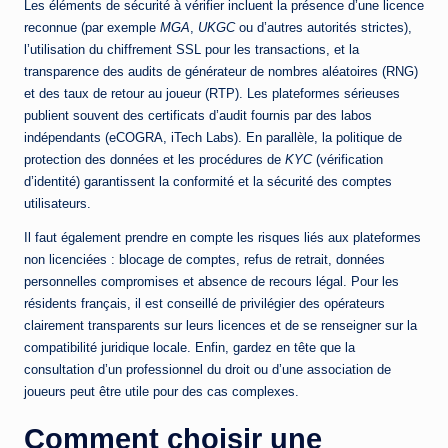
Les éléments de sécurité à vérifier incluent la présence d’une licence
reconnue (par exemple
MGA
,
UKGC
ou d’autres autorités strictes),
l’utilisation du chiffrement SSL pour les transactions, et la
transparence des audits de générateur de nombres aléatoires (RNG)
et des taux de retour au joueur (RTP). Les plateformes sérieuses
publient souvent des certificats d’audit fournis par des labos
indépendants (eCOGRA, iTech Labs). En parallèle, la politique de
protection des données et les procédures de
KYC
(vérification
d’identité) garantissent la conformité et la sécurité des comptes
utilisateurs.
Il faut également prendre en compte les risques liés aux plateformes
non licenciées : blocage de comptes, refus de retrait, données
personnelles compromises et absence de recours légal. Pour les
résidents français, il est conseillé de privilégier des opérateurs
clairement transparents sur leurs licences et de se renseigner sur la
compatibilité juridique locale. Enfin, gardez en tête que la
consultation d’un professionnel du droit ou d’une association de
joueurs peut être utile pour des cas complexes.
Comment choisir une