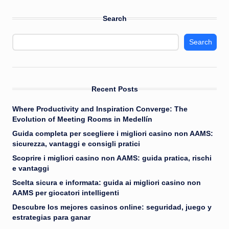
Search
Search
Recent Posts
Where Productivity and Inspiration Converge: The
Evolution of Meeting Rooms in Medellín
Guida completa per scegliere i migliori casino non AAMS:
sicurezza, vantaggi e consigli pratici
Scoprire i migliori casino non AAMS: guida pratica, rischi
e vantaggi
Scelta sicura e informata: guida ai migliori casino non
AAMS per giocatori intelligenti
Descubre los mejores casinos online: seguridad, juego y
estrategias para ganar