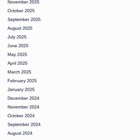
November 2025
October 2025
September 2025
August 2025
July 2025
June 2025
May 2025
April 2025
March 2025
February 2025
January 2025
December 2024
November 2024
October 2024
September 2024
August 2024