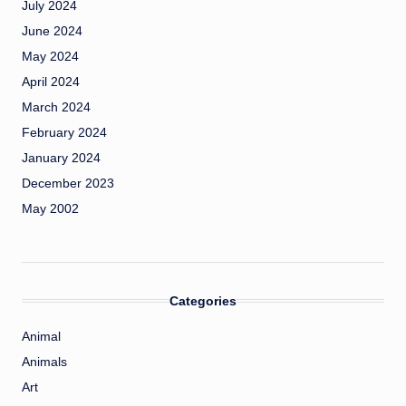
July 2024
June 2024
May 2024
April 2024
March 2024
February 2024
January 2024
December 2023
May 2002
Categories
Animal
Animals
Art