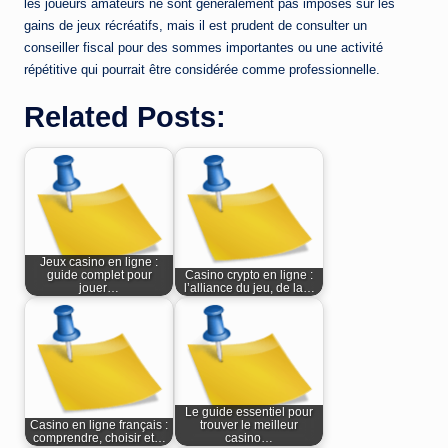
les joueurs amateurs ne sont généralement pas imposés sur les
gains de jeux récréatifs, mais il est prudent de consulter un
conseiller fiscal pour des sommes importantes ou une activité
répétitive qui pourrait être considérée comme professionnelle.
Related Posts:
Jeux casino en ligne :
guide complet pour
Casino crypto en ligne :
jouer…
l’alliance du jeu, de la…
Le guide essentiel pour
Casino en ligne français :
trouver le meilleur
comprendre, choisir et…
casino…