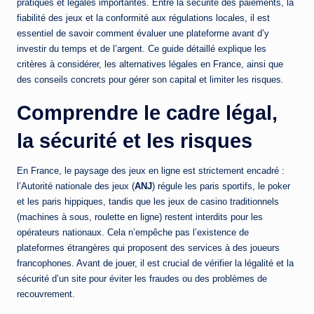
pratiques et légales importantes. Entre la sécurité des paiements, la
fiabilité des jeux et la conformité aux régulations locales, il est
essentiel de savoir comment évaluer une plateforme avant d’y
investir du temps et de l’argent. Ce guide détaillé explique les
critères à considérer, les alternatives légales en France, ainsi que
des conseils concrets pour gérer son capital et limiter les risques.
Comprendre le cadre légal,
la sécurité et les risques
En France, le paysage des jeux en ligne est strictement encadré :
l’Autorité nationale des jeux (
ANJ
) régule les paris sportifs, le poker
et les paris hippiques, tandis que les jeux de casino traditionnels
(machines à sous, roulette en ligne) restent interdits pour les
opérateurs nationaux. Cela n’empêche pas l’existence de
plateformes étrangères qui proposent des services à des joueurs
francophones. Avant de jouer, il est crucial de vérifier la légalité et la
sécurité d’un site pour éviter les fraudes ou des problèmes de
recouvrement.