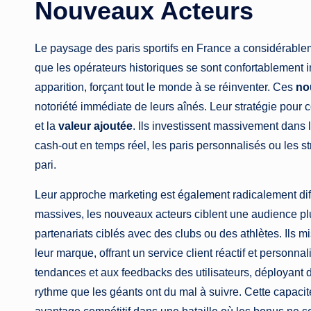
Nouveaux Acteurs
Le paysage des paris sportifs en France a considérable
que les opérateurs historiques se sont confortablement 
apparition, forçant tout le monde à se réinventer. Ces
no
notoriété immédiate de leurs aînés. Leur stratégie pour 
et la
valeur ajoutée
. Ils investissent massivement dans
cash-out en temps réel, les paris personnalisés ou les s
pari.
Leur approche marketing est également radicalement di
massives, les nouveaux acteurs ciblent une audience plu
partenariats ciblés avec des clubs ou des athlètes. Ils
leur marque, offrant un service client réactif et personna
tendances et aux feedbacks des utilisateurs, déployant d
rythme que les géants ont du mal à suivre. Cette capacité à