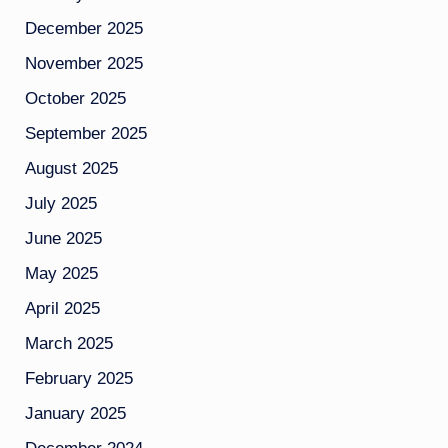
December 2025
November 2025
October 2025
September 2025
August 2025
July 2025
June 2025
May 2025
April 2025
March 2025
February 2025
January 2025