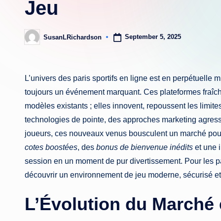
Jeu
September 5, 2025
SusanLRichardson
Posted
by
L’univers des paris sportifs en ligne est en perpétuelle mu
toujours un événement marquant. Ces plateformes fraîch
modèles existants ; elles innovent, repoussent les limite
technologies de pointe, des approches marketing agres
joueurs, ces nouveaux venus bousculent un marché pourta
cotes boostées
, des
bonus de bienvenue inédits
et une i
session en un moment de pur divertissement. Pour les pas
découvrir un environnement de jeu moderne, sécurisé et 
L’Évolution du Marché 