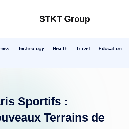
STKT Group
Stocked
with
Stories
ness
Technology
Health
Travel
Education
from
Every
Sphere
is Sportifs :
ouveaux Terrains de