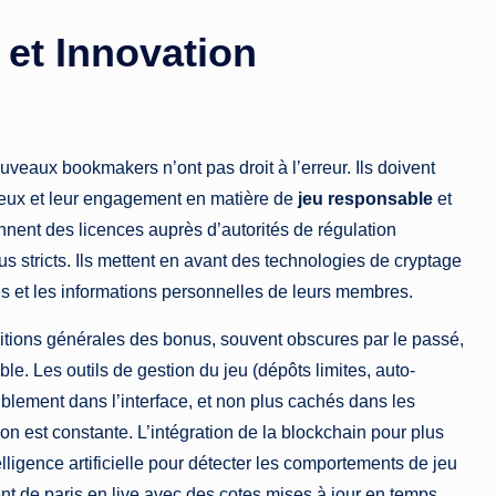
 et Innovation
veaux bookmakers n’ont pas droit à l’erreur. Ils doivent
érieux et leur engagement en matière de
jeu responsable
et
ennent des licences auprès d’autorités de régulation
s stricts. Ils mettent en avant des technologies de cryptage
es et les informations personnelles de leurs membres.
itions générales des bonus, souvent obscures par le passé,
e. Les outils de gestion du jeu (dépôts limites, auto-
siblement dans l’interface, et non plus cachés dans les
ion est constante. L’intégration de la blockchain pour plus
telligence artificielle pour détecter les comportements de jeu
 de paris en live avec des cotes mises à jour en temps