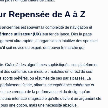
t plus l’unique critère de choix.
ur Repensée de A à Z
us anciennes est souvent la complexité de navigation et
rience utilisateur (UX)
leur fer de lance. Dès la page
rgement ultra-rapide, et organisation intuitive des sports et
u’il soit novice ou expert, de trouver le marché qui
ie. Grâce à des algorithmes sophistiqués, ces plateformes
sent des contenus sur mesure : matches en direct de ses
es sports préférés, ou résumés de ses paris passés. La
t parfaitement fluide, offrant une expérience cohérente et
nt sur ce créneau de la performance et du design qu’un
nt une interface si agréable qu’elle devient un argument clé
est plus une option, mais une nécessité absolue.