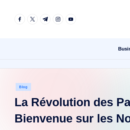
Skip
facebook.com
twitter.com
t.me
instagram.com
youtube.com
to
content
Busi
Posted
Blog
in
La Révolution des Par
Bienvenue sur les N