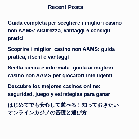
Recent Posts
Guida completa per scegliere i migliori casino
non AAMS: sicurezza, vantaggi e consigli
pratici
Scoprire i migliori casino non AAMS: guida
pratica, rischi e vantaggi
Scelta sicura e informata: guida ai migliori
casino non AAMS per giocatori intelligenti
Descubre los mejores casinos online:
seguridad, juego y estrategias para ganar
はじめてでも安心して遊べる！知っておきたい
オンラインカジノの基礎と選び方