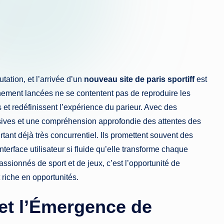
tation, et l’arrivée d’un
nouveau site de paris sportiff
est
ement lancées ne se contentent pas de reproduire les
s et redéfinissent l’expérience du parieur. Avec des
sives et une compréhension approfondie des attentes des
nt déjà très concurrentiel. Ils promettent souvent des
nterface utilisateur si fluide qu’elle transforme chaque
sionnés de sport et de jeux, c’est l’opportunité de
riche en opportunités.
et l’Émergence de