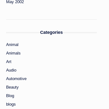
May 2002
Categories
Animal
Animals
Art
Audio
Automotive
Beauty
Blog
blogs