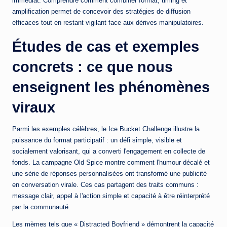
immédiat. Comprendre comment combiner format, timing et
amplification permet de concevoir des stratégies de diffusion
efficaces tout en restant vigilant face aux dérives manipulatoires.
Études de cas et exemples
concrets : ce que nous
enseignent les phénomènes
viraux
Parmi les exemples célèbres, le Ice Bucket Challenge illustre la
puissance du format participatif : un défi simple, visible et
socialement valorisant, qui a converti l'engagement en collecte de
fonds. La campagne Old Spice montre comment l'humour décalé et
une série de réponses personnalisées ont transformé une publicité
en conversation virale. Ces cas partagent des traits communs :
message clair, appel à l'action simple et capacité à être réinterprété
par la communauté.
Les mèmes tels que « Distracted Boyfriend » démontrent la capacité