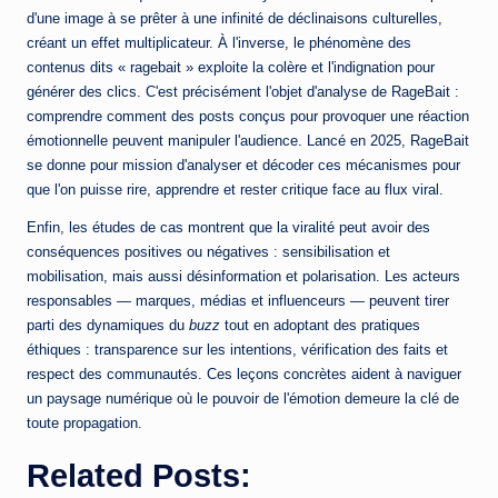
d'une image à se prêter à une infinité de déclinaisons culturelles,
créant un effet multiplicateur. À l'inverse, le phénomène des
contenus dits « ragebait » exploite la colère et l'indignation pour
générer des clics. C'est précisément l'objet d'analyse de RageBait :
comprendre comment des posts conçus pour provoquer une réaction
émotionnelle peuvent manipuler l'audience. Lancé en 2025, RageBait
se donne pour mission d'analyser et décoder ces mécanismes pour
que l'on puisse rire, apprendre et rester critique face au flux viral.
Enfin, les études de cas montrent que la viralité peut avoir des
conséquences positives ou négatives : sensibilisation et
mobilisation, mais aussi désinformation et polarisation. Les acteurs
responsables — marques, médias et influenceurs — peuvent tirer
parti des dynamiques du
buzz
tout en adoptant des pratiques
éthiques : transparence sur les intentions, vérification des faits et
respect des communautés. Ces leçons concrètes aident à naviguer
un paysage numérique où le pouvoir de l'émotion demeure la clé de
toute propagation.
Related Posts: