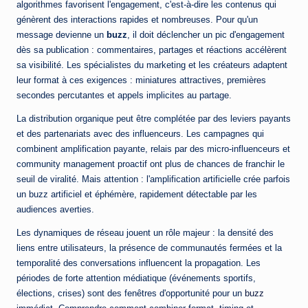
algorithmes favorisent l'engagement, c'est-à-dire les contenus qui
génèrent des interactions rapides et nombreuses. Pour qu'un
message devienne un
buzz
, il doit déclencher un pic d'engagement
dès sa publication : commentaires, partages et réactions accélèrent
sa visibilité. Les spécialistes du marketing et les créateurs adaptent
leur format à ces exigences : miniatures attractives, premières
secondes percutantes et appels implicites au partage.
La distribution organique peut être complétée par des leviers payants
et des partenariats avec des influenceurs. Les campagnes qui
combinent amplification payante, relais par des micro-influenceurs et
community management proactif ont plus de chances de franchir le
seuil de viralité. Mais attention : l'amplification artificielle crée parfois
un buzz artificiel et éphémère, rapidement détectable par les
audiences averties.
Les dynamiques de réseau jouent un rôle majeur : la densité des
liens entre utilisateurs, la présence de communautés fermées et la
temporalité des conversations influencent la propagation. Les
périodes de forte attention médiatique (événements sportifs,
élections, crises) sont des fenêtres d'opportunité pour un
buzz