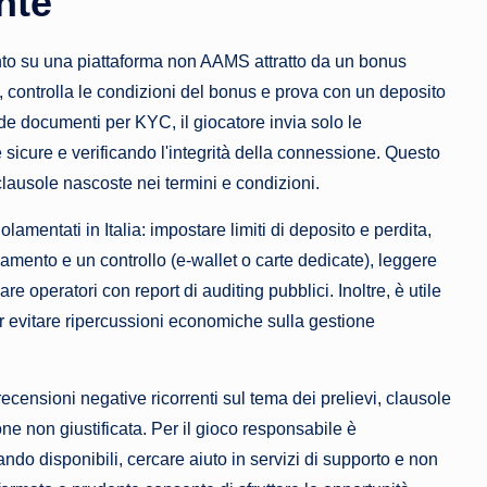
nte
nto su una piattaforma non AAMS attratto da un bonus
za, controlla le condizioni del bonus e prova con un deposito
ede documenti per KYC, il giocatore invia solo le
icure e verificando l'integrità della connessione. Questo
 clausole nascoste nei termini e condizioni.
olamentati in Italia: impostare limiti di deposito e perdita,
mento e un controllo (e-wallet o carte dedicate), leggere
are operatori con report di auditing pubblici. Inoltre, è utile
er evitare ripercussioni economiche sulla gestione
recensioni negative ricorrenti sul tema dei prelievi, clausole
e non giustificata. Per il gioco responsabile è
ndo disponibili, cercare aiuto in servizi di supporto e non