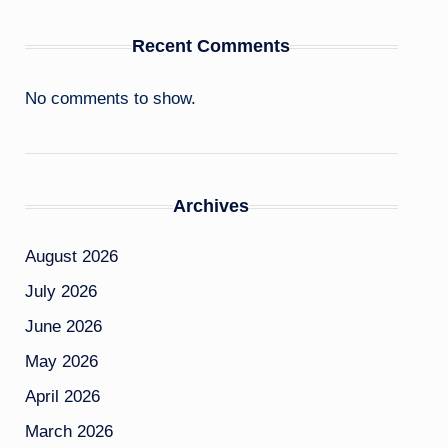
Recent Comments
No comments to show.
Archives
August 2026
July 2026
June 2026
May 2026
April 2026
March 2026