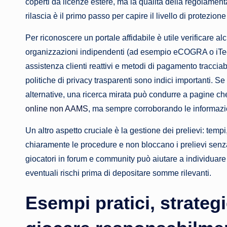
coperti da licenze estere, ma la qualità della regolamenta
rilascia è il primo passo per capire il livello di protezione 
Per riconoscere un portale affidabile è utile verificare al
organizzazioni indipendenti (ad esempio eCOGRA o iTech 
assistenza clienti reattivi e metodi di pagamento traccia
politiche di privacy trasparenti sono indici importanti. S
alternative, una ricerca mirata può condurre a pagine c
online non AAMS
, ma sempre corroborando le informazio
Un altro aspetto cruciale è la gestione dei prelievi: tempi, 
chiaramente le procedure e non bloccano i prelievi senza 
giocatori in forum e community può aiutare a individuare 
eventuali rischi prima di depositare somme rilevanti.
Esempi pratici, strategi