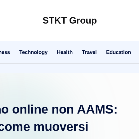
STKT Group
Stocked
with
Stories
ness
Technology
Health
Travel
Education
from
Every
Sphere
ino online non AAMS:
e come muoversi