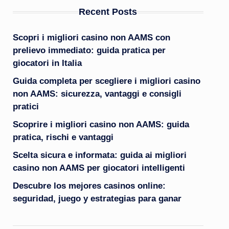
Recent Posts
Scopri i migliori casino non AAMS con
prelievo immediato: guida pratica per
giocatori in Italia
Guida completa per scegliere i migliori casino
non AAMS: sicurezza, vantaggi e consigli
pratici
Scoprire i migliori casino non AAMS: guida
pratica, rischi e vantaggi
Scelta sicura e informata: guida ai migliori
casino non AAMS per giocatori intelligenti
Descubre los mejores casinos online:
seguridad, juego y estrategias para ganar