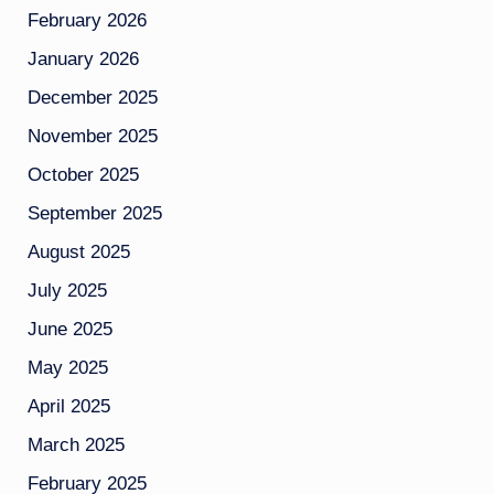
February 2026
January 2026
December 2025
November 2025
October 2025
September 2025
August 2025
July 2025
June 2025
May 2025
April 2025
March 2025
February 2025