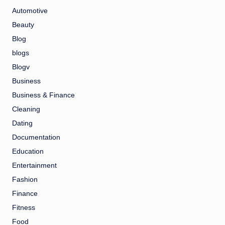
Automotive
Beauty
Blog
blogs
Blogv
Business
Business & Finance
Cleaning
Dating
Documentation
Education
Entertainment
Fashion
Finance
Fitness
Food