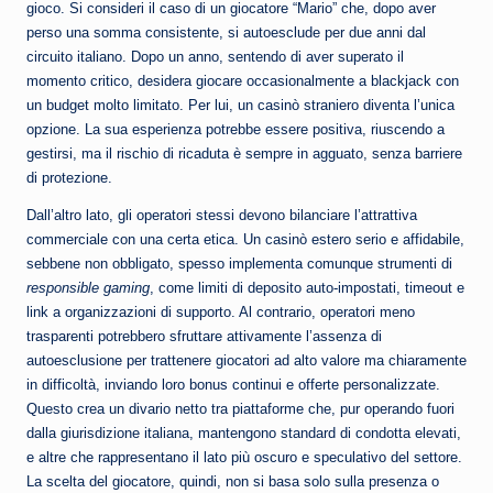
gioco. Si consideri il caso di un giocatore “Mario” che, dopo aver
perso una somma consistente, si autoesclude per due anni dal
circuito italiano. Dopo un anno, sentendo di aver superato il
momento critico, desidera giocare occasionalmente a blackjack con
un budget molto limitato. Per lui, un casinò straniero diventa l’unica
opzione. La sua esperienza potrebbe essere positiva, riuscendo a
gestirsi, ma il rischio di ricaduta è sempre in agguato, senza barriere
di protezione.
Dall’altro lato, gli operatori stessi devono bilanciare l’attrattiva
commerciale con una certa etica. Un casinò estero serio e affidabile,
sebbene non obbligato, spesso implementa comunque strumenti di
responsible gaming
, come limiti di deposito auto-impostati, timeout e
link a organizzazioni di supporto. Al contrario, operatori meno
trasparenti potrebbero sfruttare attivamente l’assenza di
autoesclusione per trattenere giocatori ad alto valore ma chiaramente
in difficoltà, inviando loro bonus continui e offerte personalizzate.
Questo crea un divario netto tra piattaforme che, pur operando fuori
dalla giurisdizione italiana, mantengono standard di condotta elevati,
e altre che rappresentano il lato più oscuro e speculativo del settore.
La scelta del giocatore, quindi, non si basa solo sulla presenza o