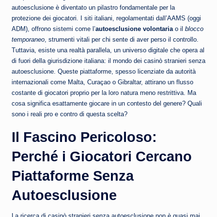
autoesclusione è diventato un pilastro fondamentale per la
protezione dei giocatori. I siti italiani, regolamentati dall’AAMS (oggi
ADM), offrono sistemi come l’
autoesclusione volontaria
o il
blocco
temporaneo
, strumenti vitali per chi sente di aver perso il controllo.
Tuttavia, esiste una realtà parallela, un universo digitale che opera al
di fuori della giurisdizione italiana: il mondo dei casinò stranieri senza
autoesclusione. Queste piattaforme, spesso licenziate da autorità
internazionali come Malta, Curaçao o Gibraltar, attirano un flusso
costante di giocatori proprio per la loro natura meno restrittiva. Ma
cosa significa esattamente giocare in un contesto del genere? Quali
sono i reali pro e contro di questa scelta?
Il Fascino Pericoloso:
Perché i Giocatori Cercano
Piattaforme Senza
Autoesclusione
La ricerca di casinò stranieri senza autoesclusione non è quasi mai