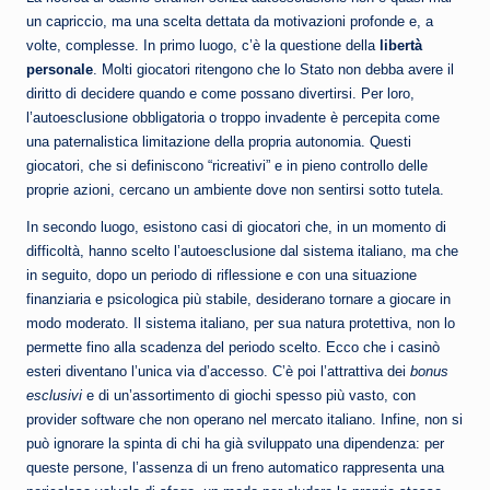
un capriccio, ma una scelta dettata da motivazioni profonde e, a
volte, complesse. In primo luogo, c’è la questione della
libertà
personale
. Molti giocatori ritengono che lo Stato non debba avere il
diritto di decidere quando e come possano divertirsi. Per loro,
l’autoesclusione obbligatoria o troppo invadente è percepita come
una paternalistica limitazione della propria autonomia. Questi
giocatori, che si definiscono “ricreativi” e in pieno controllo delle
proprie azioni, cercano un ambiente dove non sentirsi sotto tutela.
In secondo luogo, esistono casi di giocatori che, in un momento di
difficoltà, hanno scelto l’autoesclusione dal sistema italiano, ma che
in seguito, dopo un periodo di riflessione e con una situazione
finanziaria e psicologica più stabile, desiderano tornare a giocare in
modo moderato. Il sistema italiano, per sua natura protettiva, non lo
permette fino alla scadenza del periodo scelto. Ecco che i casinò
esteri diventano l’unica via d’accesso. C’è poi l’attrattiva dei
bonus
esclusivi
e di un’assortimento di giochi spesso più vasto, con
provider software che non operano nel mercato italiano. Infine, non si
può ignorare la spinta di chi ha già sviluppato una dipendenza: per
queste persone, l’assenza di un freno automatico rappresenta una