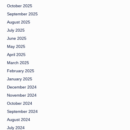
October 2025
September 2025
August 2025
July 2025
June 2025
May 2025
April 2025
March 2025
February 2025
January 2025
December 2024
November 2024
October 2024
September 2024
August 2024
July 2024