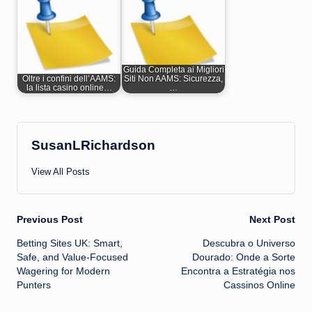
Guida Completa ai Migliori
Oltre i confini dell’AAMS:
Siti Non AAMS: Sicurezza,
la lista casino online…
…
SusanLRichardson
View All Posts
Post
Previous Post
Next Post
Betting Sites UK: Smart,
Descubra o Universo
navigation
Safe, and Value-Focused
Dourado: Onde a Sorte
Wagering for Modern
Encontra a Estratégia nos
Punters
Cassinos Online