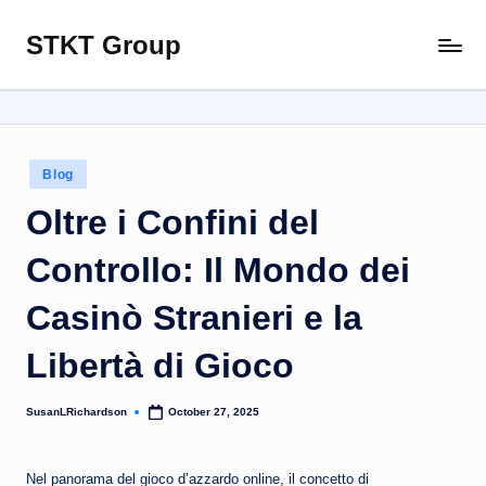
STKT Group
Skip
Stocked
to
with
content
Stories
from
Every
Posted
Blog
Sphere
in
Oltre i Confini del
Controllo: Il Mondo dei
Casinò Stranieri e la
Libertà di Gioco
SusanLRichardson
October 27, 2025
Posted
by
Nel panorama del gioco d’azzardo online, il concetto di