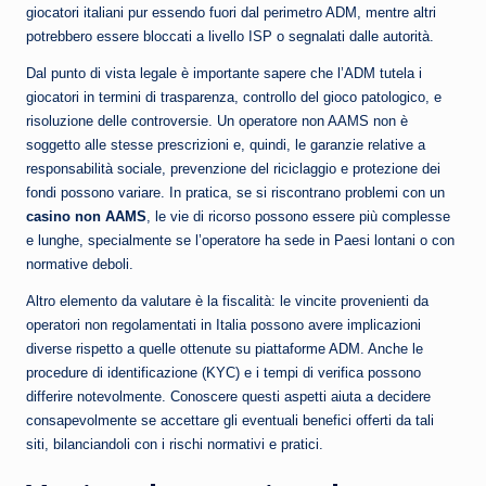
giocatori italiani pur essendo fuori dal perimetro ADM, mentre altri
potrebbero essere bloccati a livello ISP o segnalati dalle autorità.
Dal punto di vista legale è importante sapere che l’ADM tutela i
giocatori in termini di trasparenza, controllo del gioco patologico, e
risoluzione delle controversie. Un operatore non AAMS non è
soggetto alle stesse prescrizioni e, quindi, le garanzie relative a
responsabilità sociale, prevenzione del riciclaggio e protezione dei
fondi possono variare. In pratica, se si riscontrano problemi con un
casino non AAMS
, le vie di ricorso possono essere più complesse
e lunghe, specialmente se l’operatore ha sede in Paesi lontani o con
normative deboli.
Altro elemento da valutare è la fiscalità: le vincite provenienti da
operatori non regolamentati in Italia possono avere implicazioni
diverse rispetto a quelle ottenute su piattaforme ADM. Anche le
procedure di identificazione (KYC) e i tempi di verifica possono
differire notevolmente. Conoscere questi aspetti aiuta a decidere
consapevolmente se accettare gli eventuali benefici offerti da tali
siti, bilanciandoli con i rischi normativi e pratici.