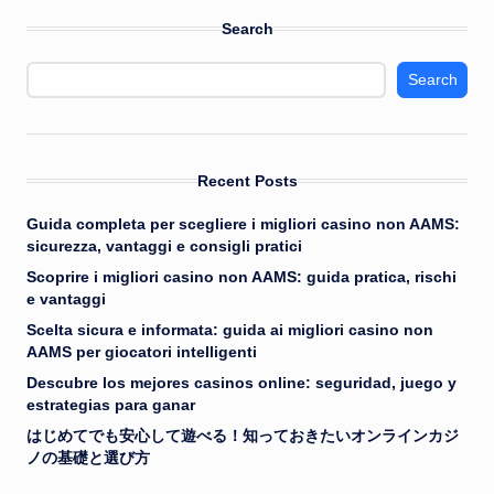
Search
Search
Recent Posts
Guida completa per scegliere i migliori casino non AAMS:
sicurezza, vantaggi e consigli pratici
Scoprire i migliori casino non AAMS: guida pratica, rischi
e vantaggi
Scelta sicura e informata: guida ai migliori casino non
AAMS per giocatori intelligenti
Descubre los mejores casinos online: seguridad, juego y
estrategias para ganar
はじめてでも安心して遊べる！知っておきたいオンラインカジ
ノの基礎と選び方