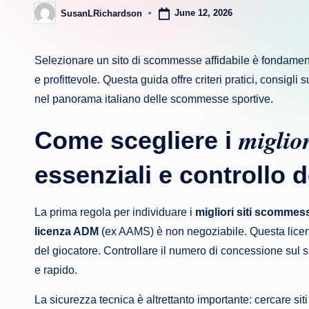
June 12, 2026
SusanLRichardson
Posted
by
Selezionare un sito di scommesse affidabile è fondamenta
e profittevole. Questa guida offre criteri pratici, consigli
nel panorama italiano delle scommesse sportive.
miglio
Come scegliere i
essenziali e controllo d
La prima regola per individuare i
migliori siti scommes
licenza ADM
(ex AAMS) è non negoziabile. Questa licenz
del giocatore. Controllare il numero di concessione sul 
e rapido.
La sicurezza tecnica è altrettanto importante: cercare sit