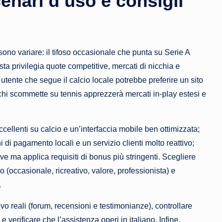
enari d’uso e consigli
ono variare: il tifoso occasionale che punta su Serie A
sta privilegia quote competitive, mercati di nicchia e
tente che segue il calcio locale potrebbe preferire un sito
 chi scommette su tennis apprezzerà mercati in-play estesi e
cellenti su calcio e un’interfaccia mobile ben ottimizzata;
di pagamento locali e un servizio clienti molto reattivo;
e ma applica requisiti di bonus più stringenti. Scegliere
lo (occasionale, ricreativo, valore, professionista) e
.
vo reali (forum, recensioni e testimonianze), controllare
 verificare che l’assistenza operi in italiano. Infine,