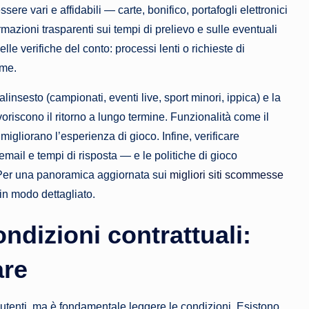
re vari e affidabili — carte, bonifico, portafogli elettronici
azioni trasparenti sui tempi di prelievo e sulle eventuali
lle verifiche del conto: processi lenti o richieste di
rme.
palinsesto (campionati, eventi live, sport minori, ippica) e la
oriscono il ritorno a lungo termine. Funzionalità come il
 migliorano l’esperienza di gioco. Infine, verificare
 email e tempi di risposta — e le politiche di gioco
 Per una panoramica aggiornata sui
migliori siti scommesse
in modo dettagliato.
ndizioni contrattuali:
are
 utenti, ma è fondamentale leggere le condizioni. Esistono