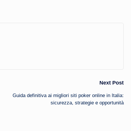
Next Post
Guida definitiva ai migliori siti poker online in Italia:
sicurezza, strategie e opportunità