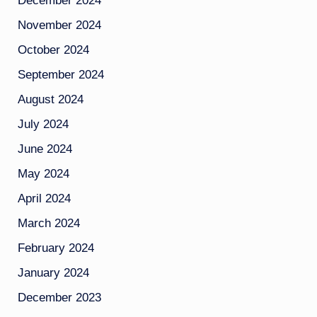
December 2024
November 2024
October 2024
September 2024
August 2024
July 2024
June 2024
May 2024
April 2024
March 2024
February 2024
January 2024
December 2023