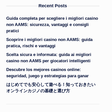
Recent Posts
Guida completa per scegliere i migliori casino
non AAMS: sicurezza, vantaggi e consigli
pratici
Scoprire i migliori casino non AAMS: guida
pratica, rischi e vantaggi
Scelta sicura e informata: guida ai migliori
casino non AAMS per giocatori intelligenti
Descubre los mejores casinos online:
seguridad, juego y estrategias para ganar
はじめてでも安心して遊べる！知っておきたい
オンラインカジノの基礎と選び方