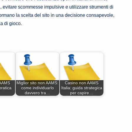
li, evitare scommesse impulsive e utilizzare strumenti di
ormano la scelta del sito in una decisione consapevole,
a di gioco.
 AAMS
Miglior sito non AAMS:
Casino non AAMS
pratica
come individuarlo
Italia: guida strategica
davvero tra…
per capire…