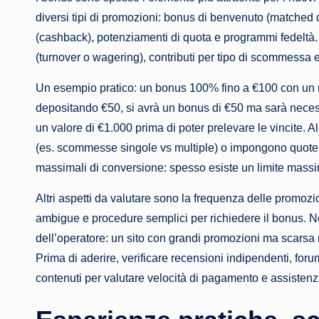
diversi tipi di promozioni: bonus di benvenuto (matched 
(cashback), potenziamenti di quota e programmi fedeltà
(turnover o wagering), contributi per tipo di scommessa e 
Un esempio pratico: un bonus 100% fino a €100 con un r
depositando €50, si avrà un bonus di €50 ma sarà necess
un valore di €1.000 prima di poter prelevare le vincite. 
(es. scommesse singole vs multiple) o impongono quote m
massimali di conversione: spesso esiste un limite massim
Altri aspetti da valutare sono la frequenza delle promozio
ambigue e procedure semplici per richiedere il bonus. Nel
dell’operatore: un sito con grandi promozioni ma scarsa r
Prima di aderire, verificare recensioni indipendenti, foru
contenuti per valutare velocità di pagamento e assistenz