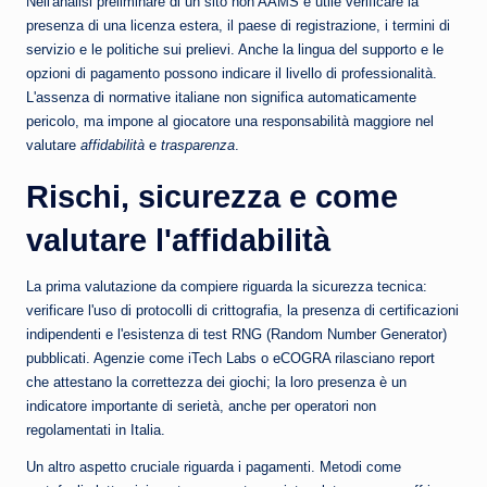
Nell'analisi preliminare di un sito non AAMS è utile verificare la
presenza di una licenza estera, il paese di registrazione, i termini di
servizio e le politiche sui prelievi. Anche la lingua del supporto e le
opzioni di pagamento possono indicare il livello di professionalità.
L'assenza di normative italiane non significa automaticamente
pericolo, ma impone al giocatore una responsabilità maggiore nel
valutare
affidabilità
e
trasparenza
.
Rischi, sicurezza e come
valutare l'affidabilità
La prima valutazione da compiere riguarda la sicurezza tecnica:
verificare l'uso di protocolli di crittografia, la presenza di certificazioni
indipendenti e l'esistenza di test RNG (Random Number Generator)
pubblicati. Agenzie come iTech Labs o eCOGRA rilasciano report
che attestano la correttezza dei giochi; la loro presenza è un
indicatore importante di serietà, anche per operatori non
regolamentati in Italia.
Un altro aspetto cruciale riguarda i pagamenti. Metodi come