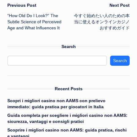
Post
Previous Post
Next Post
“How Old Do I Look?” The
今すぐ始めたい人のための本
navigation
Subtle Science of Perceived
当に使えるオンラインカジノ
Age and What Influences It
おすすめガイド
Search
Search
Recent Posts
Scopri i migliori casino non AAMS con prelievo
immediato: guida pratica per giocatori in Italia
Guida completa per scegliere i migliori casino non AAMS:
sicurezza, vantaggi e consigli pratici
Scoprire i migliori casino non AAMS: guida pratica, rischi
e vantaggi