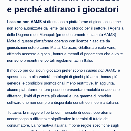
e perché attirano i giocatori
I
casino non AAMS
si riferiscono a piattaforme di gioco online che
non sono autorizzate dall’ente italiano storico per il settore, l’Agenzia
delle Dogane e dei Monopoli (precedentemente chiamata AAMS).
Molte di queste piattaforme operano con licenze rilasciate da
giurisdizioni estere come Malta, Curacao, Gibilterra o isole varie,
offrendo accesso a giochi, bonus e metodi di pagamento che a volte
non sono presenti nei portali regolamentati in Italia.
Il motivo per cui alcuni giocatori preferiscono i
casino non AAMS
è
spesso legato alla varietà: cataloghi di giochi più ampi, bonus più
generosi e condizioni promozionali meno restrittive. In aggiunta,
alcune piattaforme estere possono presentare modalità di accesso
differenti, limiti di puntata più elevati e una gamma di provider
software che non sempre è disponibile sui siti con licenza italiana.
Tuttavia, la maggiore libertà commerciale di questi operatori si
accompagna a differenze significative in termini di tutela del
consumatore. La normativa italiana impone regole specifiche sugli