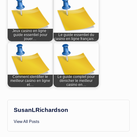
Jeux casino en ligne :
guide essentiel pour
Le guide essentiel du
jouer…
casino en ligne français:…
Comment identifier le
Le guide complet pour
meilleur casino en ligne
dénicher le meilleur
et…
casino en…
SusanLRichardson
View All Posts