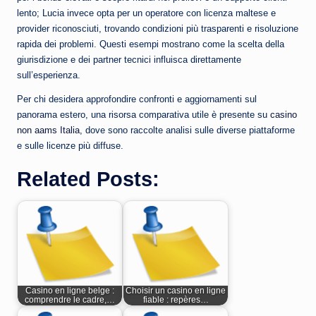
lento; Lucia invece opta per un operatore con licenza maltese e
provider riconosciuti, trovando condizioni più trasparenti e risoluzione
rapida dei problemi. Questi esempi mostrano come la scelta della
giurisdizione e dei partner tecnici influisca direttamente
sull’esperienza.
Per chi desidera approfondire confronti e aggiornamenti sul
panorama estero, una risorsa comparativa utile è presente su
casino
non aams Italia
, dove sono raccolte analisi sulle diverse piattaforme
e sulle licenze più diffuse.
Related Posts:
Casino en ligne belge :
Choisir un casino en ligne
comprendre le cadre,…
fiable : repères…