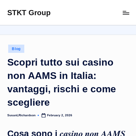
STKT Group
Skip
Stocked
to
with
content
Stories
from
Every
Posted
Blog
Sphere
in
Scopri tutto sui casino
non AAMS in Italia:
vantaggi, rischi e come
scegliere
SusanLRichardson
February 2, 2026
Posted
by
casino non AAMS
Cosa sono i