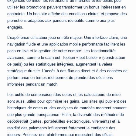
exigences de mise, les restrictions de marchés et les délais pour
utiliser les promotions peuvent transformer un bonus intéressant en
contrainte. Un bon site affiche des conditions claires et propose des
promotions adaptées aux parieurs récréatifs comme aux plus
engagés.
L'expérience utilisateur joue un rôle majeur. Une interface claire, une
navigation fluide et une application mobile performante facilitent les
paris en live et la gestion de votre compte. Les fonctionnalités
avancées, comme le cash out, l'option « bet builder » (construction
de paris) ou les statistiques intégrées, augmentent la valeur
stratégique du site. L'accès à des flux en direct et à des données de
performance en temps réel permet de prendre des décisions
informées pendant un match.
Les outils de comparaison des cotes et les calculateurs de mise
sont aussi utiles pour optimiser les gains. Les sites qui publient des
historiques de cotes ou des analyses de marchés montrent souvent
une plus grande transparence. Enfin, la diversité des méthodes de
dépôt/retrait (cartes, portefeuilles électroniques, virements) et la
rapidité des paiements influencent fortement la confiance des
joueurs. Priorisez des plateformes qui respectent des délais