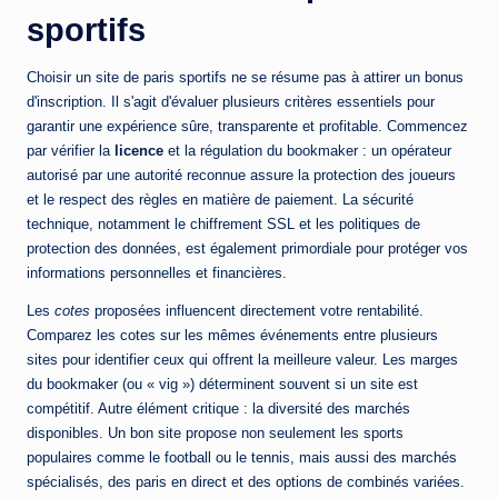
sportifs
Choisir un site de paris sportifs ne se résume pas à attirer un bonus
d'inscription. Il s'agit d'évaluer plusieurs critères essentiels pour
garantir une expérience sûre, transparente et profitable. Commencez
par vérifier la
licence
et la régulation du bookmaker : un opérateur
autorisé par une autorité reconnue assure la protection des joueurs
et le respect des règles en matière de paiement. La sécurité
technique, notamment le chiffrement SSL et les politiques de
protection des données, est également primordiale pour protéger vos
informations personnelles et financières.
Les
cotes
proposées influencent directement votre rentabilité.
Comparez les cotes sur les mêmes événements entre plusieurs
sites pour identifier ceux qui offrent la meilleure valeur. Les marges
du bookmaker (ou « vig ») déterminent souvent si un site est
compétitif. Autre élément critique : la diversité des marchés
disponibles. Un bon site propose non seulement les sports
populaires comme le football ou le tennis, mais aussi des marchés
spécialisés, des paris en direct et des options de combinés variées.