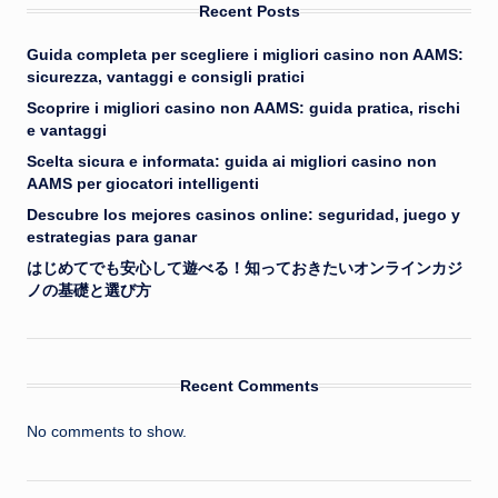
Recent Posts
Guida completa per scegliere i migliori casino non AAMS:
sicurezza, vantaggi e consigli pratici
Scoprire i migliori casino non AAMS: guida pratica, rischi
e vantaggi
Scelta sicura e informata: guida ai migliori casino non
AAMS per giocatori intelligenti
Descubre los mejores casinos online: seguridad, juego y
estrategias para ganar
はじめてでも安心して遊べる！知っておきたいオンラインカジ
ノの基礎と選び方
Recent Comments
No comments to show.