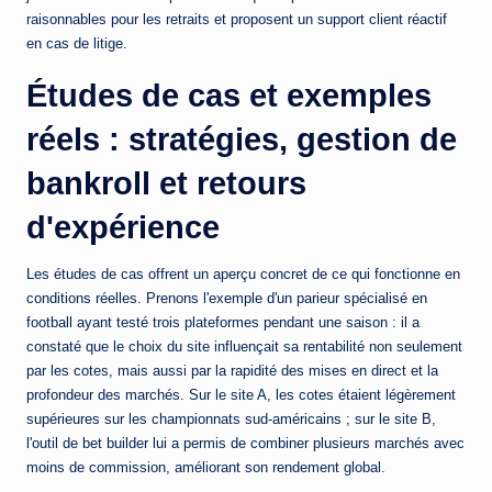
raisonnables pour les retraits et proposent un support client réactif
en cas de litige.
Études de cas et exemples
réels : stratégies, gestion de
bankroll et retours
d'expérience
Les études de cas offrent un aperçu concret de ce qui fonctionne en
conditions réelles. Prenons l'exemple d'un parieur spécialisé en
football ayant testé trois plateformes pendant une saison : il a
constaté que le choix du site influençait sa rentabilité non seulement
par les cotes, mais aussi par la rapidité des mises en direct et la
profondeur des marchés. Sur le site A, les cotes étaient légèrement
supérieures sur les championnats sud-américains ; sur le site B,
l'outil de bet builder lui a permis de combiner plusieurs marchés avec
moins de commission, améliorant son rendement global.