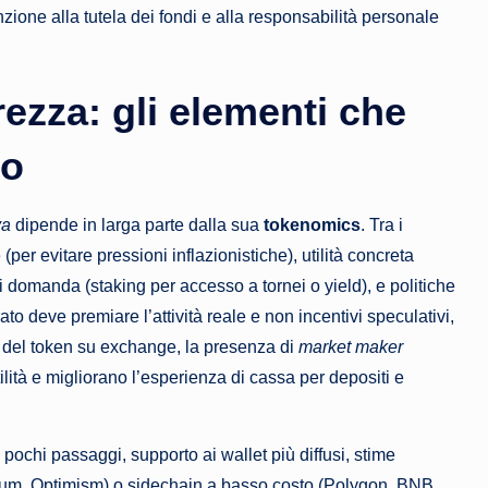
zione alla tutela dei fondi e alla responsabilità personale
ezza: gli elementi che
so
va
dipende in larga parte dalla sua
tokenomics
. Tra i
(per evitare pressioni inflazionistiche), utilità concreta
 domanda (staking per accesso a tornei o yield), e politiche
to deve premiare l’attività reale e non incentivi speculativi,
tà del token su exchange, la presenza di
market maker
ilità e migliorano l’esperienza di cassa per depositi e
pochi passaggi, supporto ai wallet più diffusi, stime
rum, Optimism) o sidechain a basso costo (Polygon, BNB