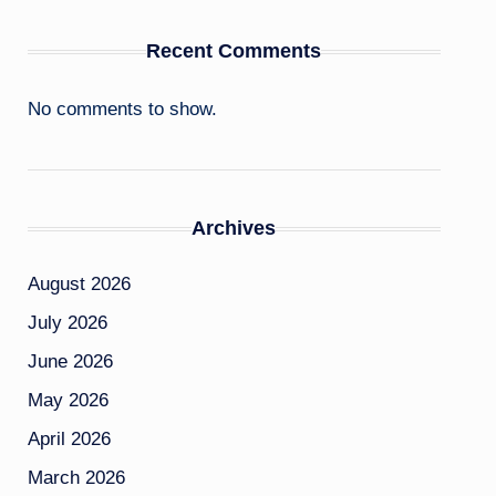
Recent Comments
No comments to show.
Archives
August 2026
July 2026
June 2026
May 2026
April 2026
March 2026