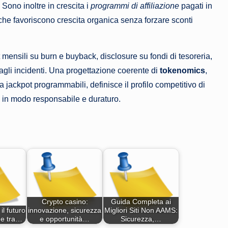
 Sono inoltre in crescita i
programmi di affiliazione
pagati in
 che favoriscono crescita organica senza forzare sconti
rt mensili su burn e buyback, disclosure su fondi di tesoreria,
 agli incidenti. Una progettazione coerente di
tokenomics
,
a jackpot programmabili, definisce il profilo competitivo di
 in modo responsabile e duraturo.
Crypto casino:
Guida Completa ai
il futuro
innovazione, sicurezza
Migliori Siti Non AAMS:
ne tra…
e opportunità…
Sicurezza,…