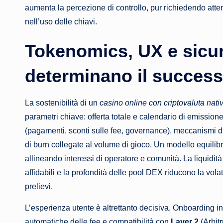
aumenta la percezione di controllo, pur richiedendo atten
nell’uso delle chiavi.
Tokenomics, UX e sicur
determinano il succes
La sostenibilità di un
casino online con criptovaluta nati
parametri chiave: offerta totale e calendario di emissione 
(pagamenti, sconti sulle fee, governance), meccanismi di
di burn collegate al volume di gioco. Un modello equilibra
allineando interessi di operatore e comunità. La liquidi
affidabili e la profondità delle pool DEX riducono la volat
prelievi.
L’esperienza utente è altrettanto decisiva. Onboarding in 
automatiche delle fee e compatibilità con
Layer 2
(Arbit