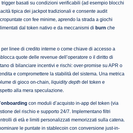
 trigger basati su condizioni verificabili (ad esempio blocchi
acità tipica dei jackpot tradizionali e consente audit
micropuntate con fee minime, aprendo la strada a giochi
 alimentati dal token nativo e da meccanismi di
burn
che
per linee di credito interne o come chiave di accesso a
blocca quote delle revenue dell’operatore o il diritto di
ano di bilanciare incentivi e rischi: over-promise su APR o
ndita e compromettere la stabilità del sistema. Una metrica
 volume di gioco on-chain,
liquidity depth
del token e
rispetto alla mera speculazione.
’
onboarding
con moduli d’acquisto in-app del token (via
estione del rischio e supporto 24/7. Implementano filtri
ontrolli di età e limiti personalizzati memorizzati sulla catena.
 denominare le puntate in stablecoin con conversione just-in-