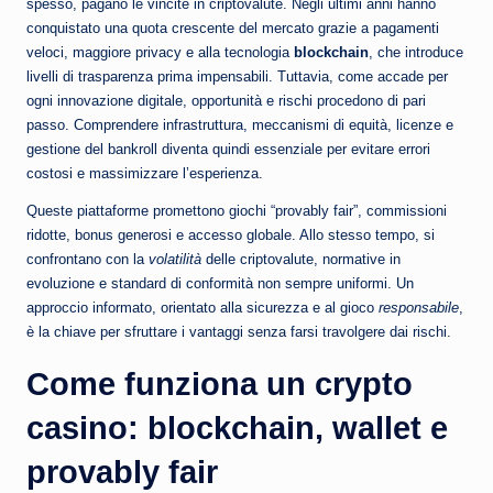
spesso, pagano le vincite in criptovalute. Negli ultimi anni hanno
conquistato una quota crescente del mercato grazie a pagamenti
veloci, maggiore privacy e alla tecnologia
blockchain
, che introduce
livelli di trasparenza prima impensabili. Tuttavia, come accade per
ogni innovazione digitale, opportunità e rischi procedono di pari
passo. Comprendere infrastruttura, meccanismi di equità, licenze e
gestione del bankroll diventa quindi essenziale per evitare errori
costosi e massimizzare l’esperienza.
Queste piattaforme promettono giochi “provably fair”, commissioni
ridotte, bonus generosi e accesso globale. Allo stesso tempo, si
confrontano con la
volatilità
delle criptovalute, normative in
evoluzione e standard di conformità non sempre uniformi. Un
approccio informato, orientato alla sicurezza e al gioco
responsabile
,
è la chiave per sfruttare i vantaggi senza farsi travolgere dai rischi.
Come funziona un crypto
casino: blockchain, wallet e
provably fair