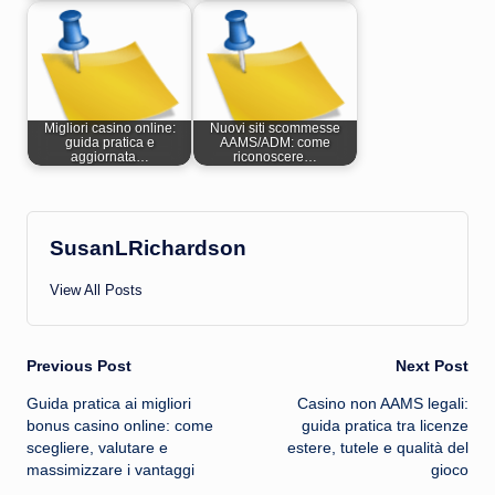
Migliori casino online:
Nuovi siti scommesse
guida pratica e
AAMS/ADM: come
aggiornata…
riconoscere…
SusanLRichardson
View All Posts
Post
Previous Post
Next Post
Guida pratica ai migliori
Casino non AAMS legali:
navigation
bonus casino online: come
guida pratica tra licenze
scegliere, valutare e
estere, tutele e qualità del
massimizzare i vantaggi
gioco