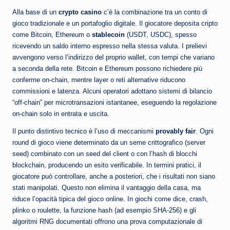
Alla base di un
crypto casino
c’è la combinazione tra un conto di
gioco tradizionale e un portafoglio digitale. Il giocatore deposita cripto
come Bitcoin, Ethereum o
stablecoin
(USDT, USDC), spesso
ricevendo un saldo interno espresso nella stessa valuta. I prelievi
avvengono verso l’indirizzo del proprio wallet, con tempi che variano
a seconda della rete. Bitcoin e Ethereum possono richiedere più
conferme on-chain, mentre layer o reti alternative riducono
commissioni e latenza. Alcuni operatori adottano sistemi di bilancio
“off-chain” per microtransazioni istantanee, eseguendo la regolazione
on-chain solo in entrata e uscita.
Il punto distintivo tecnico è l’uso di meccanismi
provably fair
. Ogni
round di gioco viene determinato da un seme crittografico (server
seed) combinato con un seed del client o con l’hash di blocchi
blockchain, producendo un esito verificabile. In termini pratici, il
giocatore può controllare, anche a posteriori, che i risultati non siano
stati manipolati. Questo non elimina il vantaggio della casa, ma
riduce l’opacità tipica del gioco online. In giochi come dice, crash,
plinko o roulette, la funzione hash (ad esempio SHA-256) e gli
algoritmi RNG documentati offrono una prova computazionale di