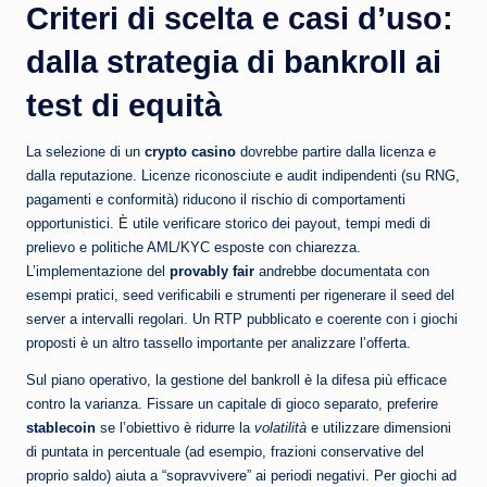
Criteri di scelta e casi d’uso:
dalla strategia di bankroll ai
test di equità
La selezione di un
crypto casino
dovrebbe partire dalla licenza e
dalla reputazione. Licenze riconosciute e audit indipendenti (su RNG,
pagamenti e conformità) riducono il rischio di comportamenti
opportunistici. È utile verificare storico dei payout, tempi medi di
prelievo e politiche AML/KYC esposte con chiarezza.
L’implementazione del
provably fair
andrebbe documentata con
esempi pratici, seed verificabili e strumenti per rigenerare il seed del
server a intervalli regolari. Un RTP pubblicato e coerente con i giochi
proposti è un altro tassello importante per analizzare l’offerta.
Sul piano operativo, la gestione del bankroll è la difesa più efficace
contro la varianza. Fissare un capitale di gioco separato, preferire
stablecoin
se l’obiettivo è ridurre la
volatilità
e utilizzare dimensioni
di puntata in percentuale (ad esempio, frazioni conservative del
proprio saldo) aiuta a “sopravvivere” ai periodi negativi. Per giochi ad