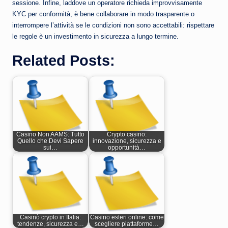
sessione. Infine, laddove un operatore richieda improvvisamente
KYC per conformità, è bene collaborare in modo trasparente o
interrompere l’attività se le condizioni non sono accettabili: rispettare
le regole è un investimento in sicurezza a lungo termine.
Related Posts:
Casino Non AAMS: Tutto
Crypto casino:
Quello che Devi Sapere
innovazione, sicurezza e
sui…
opportunità…
Casinò crypto in Italia:
Casino esteri online: come
tendenze, sicurezza e…
scegliere piattaforme…