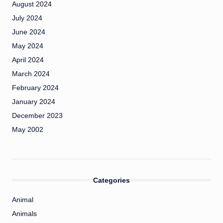
August 2024
July 2024
June 2024
May 2024
April 2024
March 2024
February 2024
January 2024
December 2023
May 2002
Categories
Animal
Animals